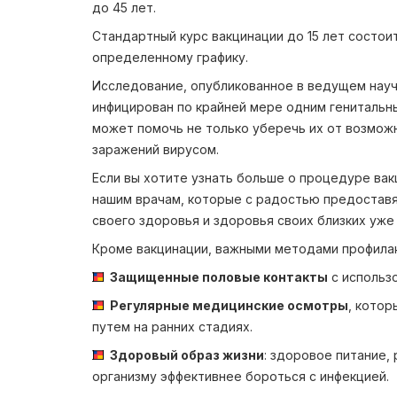
до 45 лет.
Стандартный курс вакцинации до 15 лет состоит
определенному графику.
Исследование, опубликованное в ведущем научн
инфицирован по крайней мере одним генитальн
может помочь не только уберечь их от возмож
заражений вирусом.
Если вы хотите узнать больше о процедуре ва
нашим врачам, которые с радостью предостав
своего здоровья и здоровья своих близких уже
Кроме вакцинации, важными методами профилак
Защищенные половые контакты
с использ
Регулярные медицинские осмотры
, кото
путем на ранних стадиях.
Здоровый образ жизни
: здоровое питание,
организму эффективнее бороться с инфекцией.