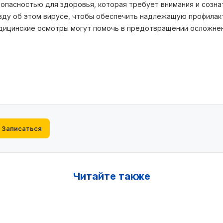
 опасностью для здоровья, которая требует внимания и созна
авду об этом вирусе, чтобы обеспечить надлежащую профилак
едицинские осмотры могут помочь в предотвращении осложне
Записаться
Читайте также