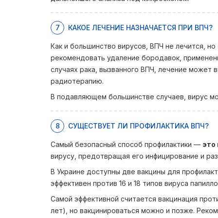
7
КАКОЕ ЛЕЧЕНИЕ НАЗНАЧАЕТСЯ ПРИ ВПЧ?
Как и большинство вирусов, ВПЧ не лечится, н
рекомендовать удаление бородавок, применени
случаях рака, вызванного ВПЧ, лечение может 
радиотерапию.
В подавляющем большинстве случаев, вирус мож
8
СУЩЕСТВУЕТ ЛИ ПРОФИЛАКТИКА ВПЧ?
Самый безопасный способ профилактики —
это
вирусу, предотвращая его инфицирование и ра
В Украине доступны две вакцины для профилакт
эффективен против 16 и 18 типов вируса папиллом
Самой эффективной считается вакцинация прот
лет), но вакцинироваться можно и позже. Реко