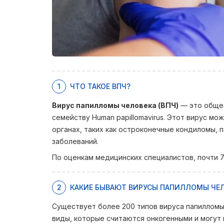
1
ЧТО ТАКОЕ ВПЧ?
Вирус папилломы человека (ВПЧ)
— это общее
семейству Human papillomavirus. Этот вирус м
органах, таких как остроконечные кондиломы, 
заболеваний.
По оценкам медицинских специалистов, почти 
2
КАКИЕ БЫВАЮТ ВИРУСЫ ПАПИЛЛОМЫ ЧЕ
Существует более 200 типов вируса папилломы.
виды, которые считаются онкогенными и могут 