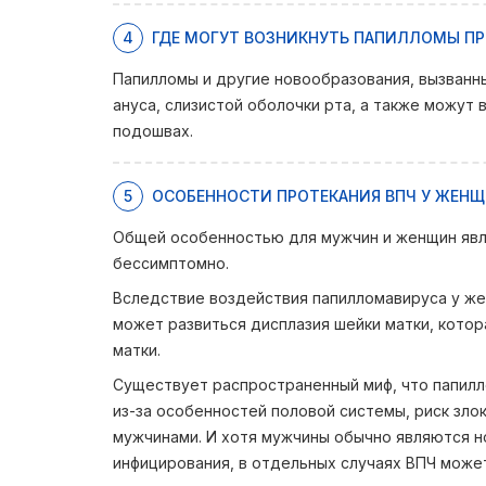
4
ГДЕ МОГУТ ВОЗНИКНУТЬ ПАПИЛЛОМЫ ПР
Папилломы и другие новообразования, вызванны
ануса, слизистой оболочки рта, а также можут
подошвах.
5
ОСОБЕННОСТИ ПРОТЕКАНИЯ ВПЧ У ЖЕН
Общей особенностью для мужчин и женщин явля
бессимптомно.
Вследствие воздействия папилломавируса у ж
может развиться дисплазия шейки матки, котор
матки.
Существует распространенный миф, что папилл
из-за особенностей половой системы, риск зло
мужчинами. И хотя мужчины обычно являются н
инфицирования, в отдельных случаях ВПЧ может