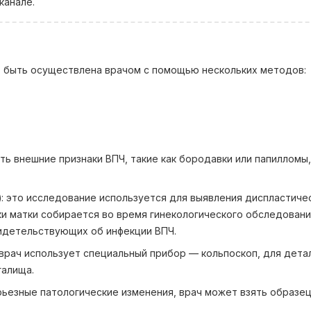
канале.
т быть осуществлена врачом с помощью нескольких методов:
ть внешние признаки ВПЧ, такие как бородавки или папилломы
)
: это исследование используется для выявления диспластиче
ки матки собирается во время гинекологического обследовани
видетельствующих об инфекции ВПЧ.
 врач использует специальный прибор — кольпоскоп, для дета
галища.
ерьезные патологические изменения, врач может взять образец