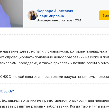
Ферраро Анастасия
Зап
Владимировна
Акушер-гинеколог, врач УЗИ
 название для всех папилломавирусов, которые принадлежат
ожет спровоцировать появление новообразований на коже и по
папилломы, бородавки, а также привести к возникновению онк
70-80% людей являются носителями вируса папилломы челове
ЛОВЕКА?
 Большинство из них не представляют опасности для человек
вызвать развитие раковых заболеваний. Когда такие типы вир