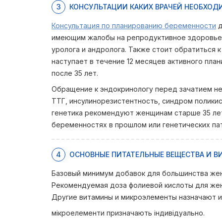
3
КОНСУЛЬТАЦИИ КАКИХ ВРАЧЕЙ НЕОБХОД
Консультация по планированию беременности
д
имеющим жалобы на репродуктивное здоровье и
уролога и андролога. Также стоит обратиться 
наступает в течение 12 месяцев активного план
после 35 лет.
Обращение к эндокринологу перед зачатием не
ТТГ, инсулинорезистентность, синдром поликис
генетика рекомендуют женщинам старше 35 лет
беременностях в прошлом или генетических пат
4
ОСНОВНЫЕ ПИТАТЕЛЬНЫЕ ВЕЩЕСТВА И 
Базовый минимум добавок для большинства жен
Рекомендуемая доза фолиевой кислоты для жен
Другие витамины и микроэлементы назначают и
мікроелементи призначають індивідуально.