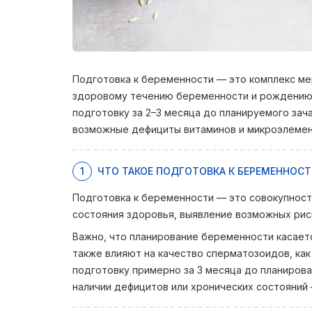
Подготовка к беременности — это комплекс ме
здоровому течению беременности и рождению 
подготовку за 2–3 месяца до планируемого зач
возможные дефициты витаминов и микроэлемент
1
ЧТО ТАКОЕ ПОДГОТОВКА К БЕРЕМЕННОСТИ
Подготовка к беременности — это совокупност
состояния здоровья, выявление возможных риск
Важно, что планирование беременности касаетс
также влияют на качество сперматозоидов, как
подготовку примерно за 3 месяца до планирован
наличии дефицитов или хронических состояний 