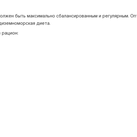
олжен быть максимально сбалансированным и регулярным. Оп
диземноморская диета.
 рацион: