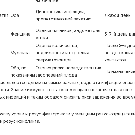
на зачатие
Диагностика инфекции,
атит
Оба
Любой день
препятствующей зачатию
Оценка яичников, эндометрия,
Женщина
5–7-й день ци
матки
Оценка количества,
После 3–5 дн
Мужчина
подвижности и строения
воздержания 
сперматозоидов
контактов
Оба, по
Оценка риска наследственных
По назначени
показаниям
заболеваний плода
ю является одним из самых важных, ведь эти инфекции опасн
ости. Знание иммунного статуса женщины позволяет на этапе
х инфекций и таким образом снизить риск заражения во врем
уппу крови и резус-фактор: если у женщины резус-отрицатель
к резус-конфликта.