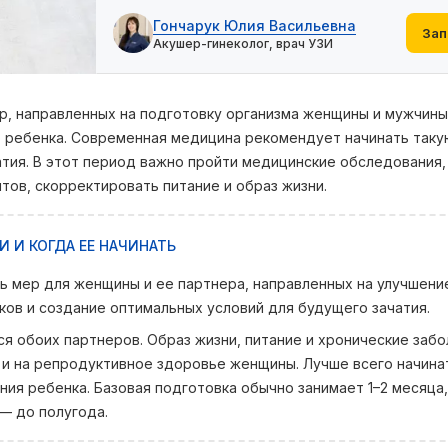
Гончарук Юлия Васильевна
Зап
Акушер-гинеколог, врач УЗИ
р, направленных на подготовку организма женщины и мужчины 
ребенка. Современная медицина рекомендует начинать таку
атия. В этот период важно пройти медицинские обследования,
ов, скорректировать питание и образ жизни.
 И КОГДА ЕЕ НАЧИНАТЬ
ь мер для женщины и ее партнера, направленных на улучшени
ов и создание оптимальных условий для будущего зачатия.
я обоих партнеров. Образ жизни, питание и хронические заб
 и на репродуктивное здоровье женщины. Лучше всего начина
ия ребенка. Базовая подготовка обычно занимает 1–2 месяца,
— до полугода.