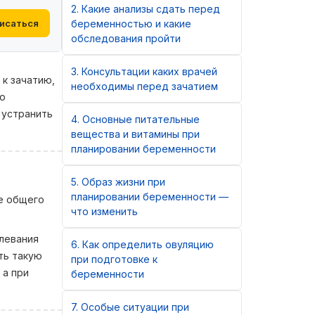
2
Какие анализы сдать перед
исаться
беременностью и какие
обследования пройти
3
Консультации каких врачей
к зачатию,
необходимы перед зачатием
ю
 устранить
4
Основные питательные
вещества и витамины при
планировании беременности
5
Образ жизни при
планировании беременности —
е общего
что изменить
олевания
6
Как определить овуляцию
ть такую
при подготовке к
 а при
беременности
7
Особые ситуации при