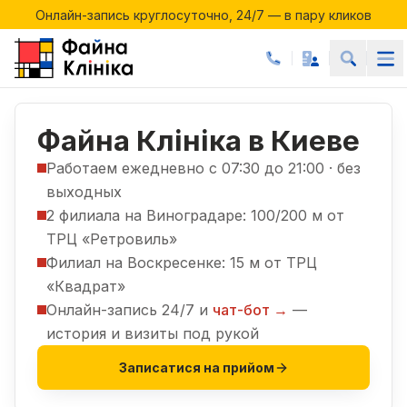
Онлайн-запись круглосуточно, 24/7 — в пару кликов
Акции месяца в Файній Клініці
Онлайн-запись круглосуточно, 24/7 — в пару кликов
Файна Клініка в Киеве
Работаем ежедневно с 07:30 до 21:00 · без
выходных
2 филиала на Виноградаре: 100/200 м от
ТРЦ «Ретровиль»
Филиал на Воскресенке: 15 м от ТРЦ
«Квадрат»
Онлайн-запись 24/7 и
чат-бот →
—
история и визиты под рукой
Записатися на прийом