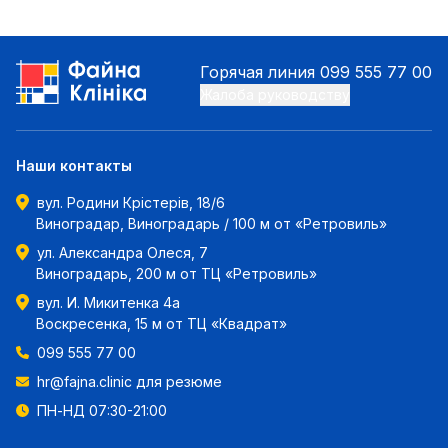
Горячая линия
099 555 77 00
Жалоба руководству
Наши контакты
вул. Родини Крістерів, 18/6
Виноградар, Виноградарь / 100 м от «Ретровиль»
ул. Александра Олеся, 7
Виноградарь, 200 м от ТЦ «Ретровиль»
вул. И. Микитенка 4а
Воскресенка, 15 м от ТЦ «Квадрат»
099 555 77 00
hr@fajna.clinic
для резюме
ПН-НД 07:30-21:00