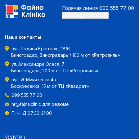
Горячая линия
099 555 77 00
Жалоба руководству
Наши контакты
вул. Родини Крістерів, 18/6
Виноградар, Виноградарь / 100 м от «Ретровиль»
ул. Александра Олеся, 7
Виноградарь, 200 м от ТЦ «Ретровиль»
вул. И. Микитенка 4а
Воскресенка, 15 м от ТЦ «Квадрат»
099 555 77 00
hr@fajna.clinic
для резюме
ПН-НД 07:30-21:00
УСЛУГИ