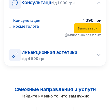
Консультації
від
1 090
грн
Консультация
1 090
грн
косметолога
Записаться
Мгновенно без звонка
Инъекционная эстетика
від
4 500
грн
Смежные направления и услуги
Найдите именно то, что вам нужно