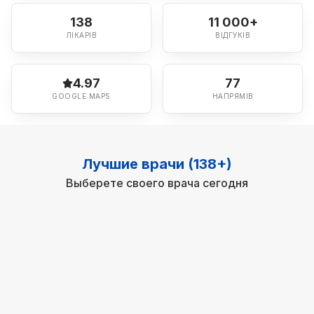
138
11 000+
ЛІКАРІВ
ВІДГУКІВ
4.97
77
GOOGLE MAPS
НАПРЯМІВ
Лучшие врачи (138+)
Выберете своего врача сегодня