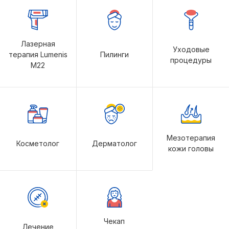
Лазерная
Уходовые
терапия Lumenis
Пилинги
процедуры
M22
Мезотерапия
Косметолог
Дерматолог
кожи головы
Чекап
Лечение