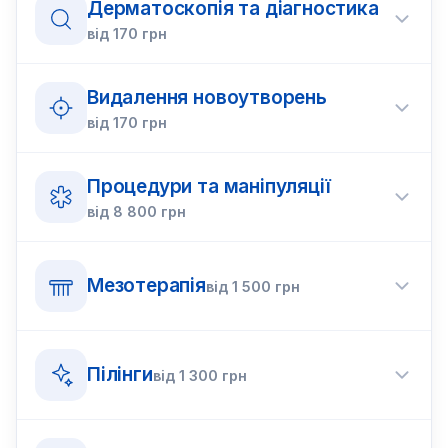
Дерматоскопія та діагностика
від
170
грн
Видалення новоутворень
від
170
грн
Процедури та маніпуляції
від
8 800
грн
Мезотерапія
від
1 500
грн
Пілінги
від
1 300
грн