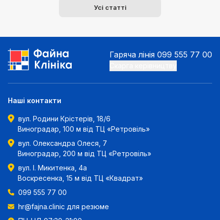
Усі статті
Гаряча лінія
099 555 77 00
Скарга керівництву
Наші контакти
вул. Родини Крістерів, 18/6
Виноградар, 100 м від ТЦ «Ретровіль»
вул. Олександра Олеся, 7
Виноградар, 200 м від ТЦ «Ретровіль»
вул. І. Микитенка, 4а
Воскресенка, 15 м від ТЦ «Квадрат»
099 555 77 00
hr@fajna.clinic
для резюме