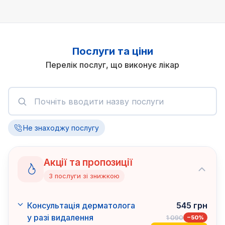
Послуги та ціни
Перелік послуг, що виконує лікар
Не знаходжу послугу
Акції та пропозиції
3
послуги
зі знижкою
Консультація дерматолога
545
грн
у разі видалення
1 090
−
50
%