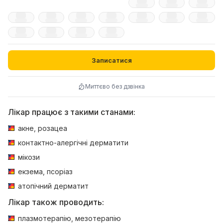
Записатися
Миттєво без дзвінка
Лікар працює з такими станами:
акне, розацеа
контактно-алергічні дерматити
мікози
екзема, псоріаз
атопічний дерматит
Лікар також проводить:
плазмотерапію, мезотерапію