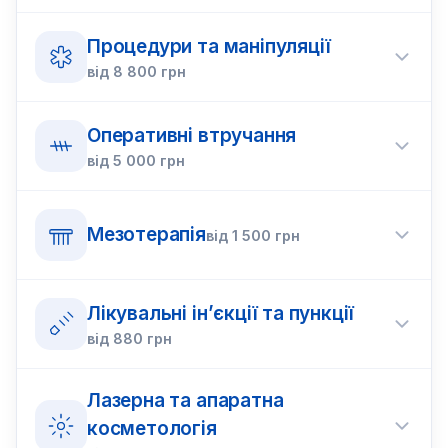
Процедури та маніпуляції
від
8 800
грн
Оперативні втручання
від
5 000
грн
Мезотерапія
від
1 500
грн
Лікувальні ін’єкції та пункції
від
880
грн
Лазерна та апаратна
косметологія