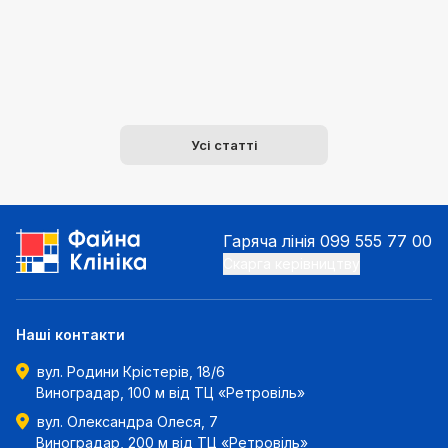
Усі статті
Гаряча лінія
099 555 77 00
Скарга керівництву
Наші контакти
вул. Родини Крістерів, 18/6
Виноградар, 100 м від ТЦ «Ретровіль»
вул. Олександра Олеся, 7
Виноградар, 200 м від ТЦ «Ретровіль»