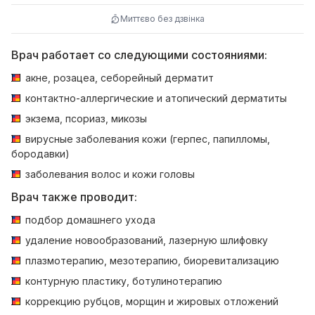
Миттєво без дзвінка
Врач работает со следующими состояниями:
акне, розацеа, себорейный дерматит
контактно-аллергические и атопический дерматиты
экзема, псориаз, микозы
вирусные заболевания кожи (герпес, папилломы,
бородавки)
заболевания волос и кожи головы
Врач также проводит:
подбор домашнего ухода
удаление новообразований, лазерную шлифовку
плазмотерапию, мезотерапию, биоревитализацию
контурную пластику, ботулинотерапию
коррекцию рубцов, морщин и жировых отложений