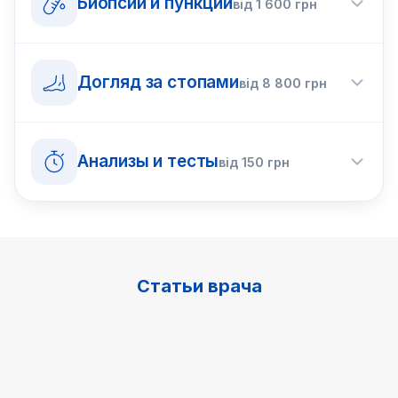
Биопсии и пункции
від
1 600
грн
Догляд за стопами
від
8 800
грн
Анализы и тесты
від
150
грн
Статьи врача