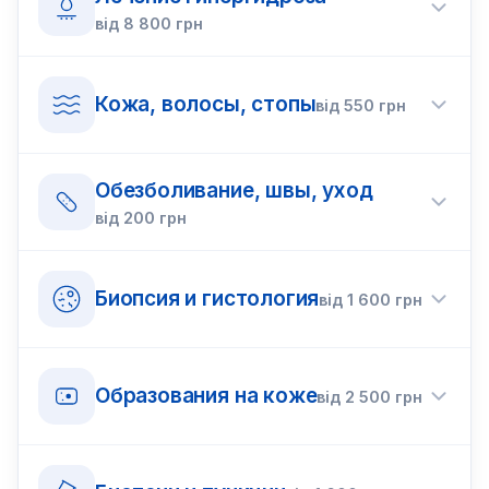
від
8 800
грн
Кожа, волосы, стопы
від
550
грн
Обезболивание, швы, уход
від
200
грн
Биопсия и гистология
від
1 600
грн
Образования на коже
від
2 500
грн