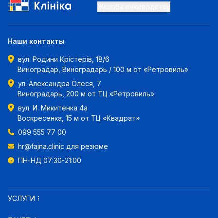
Жалоба руководству
Наши контакты
вул. Родини Крістерів, 18/6
Виноградар, Виноградарь / 100 м от «Ретровиль»
ул. Александра Олеся, 7
Виноградарь, 200 м от ТЦ «Ретровиль»
вул. И. Микитенка 4а
Воскресенка, 15 м от ТЦ «Квадрат»
099 555 77 00
hr@fajna.clinic
для резюме
ПН-НД 07:30-21:00
УСЛУГИ