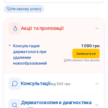
Не нахожу услугу
Акції та пропозиції
Консультация
1 090
грн
дерматолога при
Записаться
удалении
Мгновенно без звонка
новообразований
Консультації
від
550
грн
Дерматоскопия и диагностика