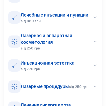
Лечебные инъекции и пункции
від
880
грн
Лазерная и аппаратная
косметология
від
250
грн
Инъекционная эстетика
від
770
грн
Лазерные процедуры
від
250
грн
Лечение гипергидроза