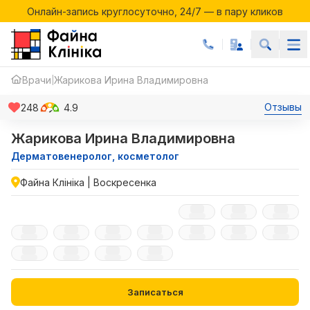
Онлайн-запись круглосуточно, 24/7 — в пару кликов
Акции месяца в Файній Клініці
Онлайн-запись круглосуточно, 24/7 — в пару кликов
Врачи
Жарикова Ирина Владимировна
|
Отзывы
248
4.9
Жарикова Ирина Владимировна
Дерматовенеролог, косметолог
Файна Клініка | Воскресенка
Записаться