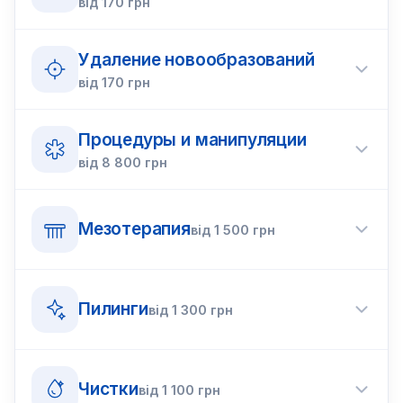
від
170
грн
Удаление новообразований
від
170
грн
Процедуры и манипуляции
від
8 800
грн
Мезотерапия
від
1 500
грн
Пилинги
від
1 300
грн
Чистки
від
1 100
грн