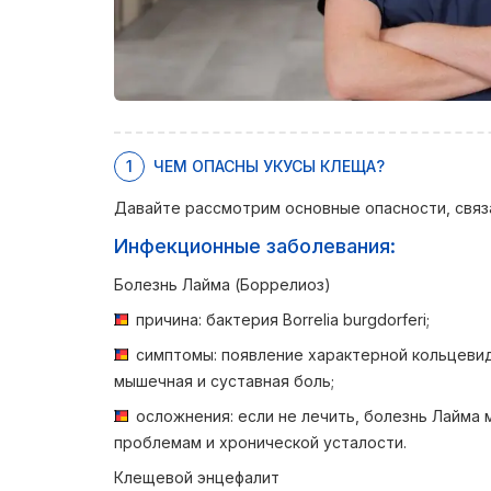
1
ЧЕМ ОПАСНЫ УКУСЫ КЛЕЩА?
Давайте рассмотрим основные опасности, связ
Инфекционные заболевания:
Болезнь Лайма (Боррелиоз)
причина: бактерия Borrelia burgdorferi;
симптомы: появление характерной кольцевид
мышечная и суставная боль;
осложнения: если не лечить, болезнь Лайма
проблемам и хронической усталости.
Клещевой энцефалит