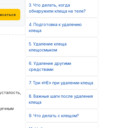
3
Что делать, когда
обнаружили клеща на теле?
исаться
4
Подготовка к удалению
клеща
5
Удаление клеща
клещосмыком
6
Удаление другими
средствами
7
Три «НЕ» при удалении клеща
усталость,
8
Важные шаги после удаления
клеща
рдечным
9
Что делать с клещом?