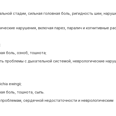
льной стадии, сильная головная боль, ригидность шеи, наруш
ческие нарушения, включая парез, паралич и когнитивные ра
;
ая боль, озноб, тошнота;
ть проблемы с дыхательной системой, неврологические нару
chia ewingii;
ая боль, тошнота, сыпь.
 проблемам, сердечной недостаточности и неврологическим