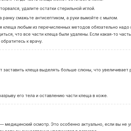
торвался, удалите остатки стерильной иглой.
 ранку смажьте антисептиком, а руки вымойте с мылом.
ия клеща любым из перечисленных методов обязательно надо
иться, что все части клеща были удалены. Если какая-то част
обратитесь к врачу.
ет заставить клеща выделять больше слюны, что увеличивает 
азрыву его тела и оставлению части клеща в коже.
— медицинский осмотр. Это особенно актуально, если вы не 