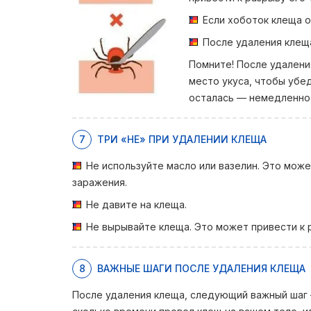
Если хоботок клеща о
После удаления клеща
Помните! После удален
место укуса, чтобы убед
осталась — немедленно 
7
ТРИ «НЕ» ПРИ УДАЛЕНИИ КЛЕЩА
Не используйте масло или вазелин. Это мож
заражения.
Не давите на клеща.
Не вырывайте клеща. Это может привести к р
8
ВАЖНЫЕ ШАГИ ПОСЛЕ УДАЛЕНИЯ КЛЕЩА
После удаления клеща, следующий важный шаг 