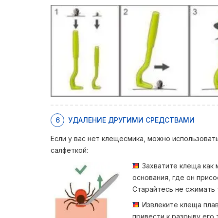
6
УДАЛЕНИЕ ДРУГИМИ СРЕДСТВАМИ
Если у вас нет клещесмика, можно использоват
салфеткой:
Захватите клеща как
основания, где он прис
Старайтесь не сжимать 
Извлеките клеща плав
привести к разрыву его 