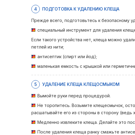
4
ПОДГОТОВКА К УДАЛЕНИЮ КЛЕЩА
Прежде всего, подготовьтесь к безопасному у
специальный инструмент для удаления клещ
Если такого устройства нет, клеща можно удал
петлей из нити;
антисептик (спирт или йод);
маленькая емкость с крышкой или герметичн
5
УДАЛЕНИЕ КЛЕЩА КЛЕЩОСМЫКОМ
Вымойте руки перед процедурой.
Не торопитесь. Возьмите клещесмычок, осто
расшатывайте его из стороны в сторону (ведь 
Медленно извлеките клеща. Делайте это пост
После удаления клеща ранку смажьте антисе