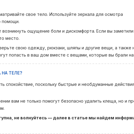
матривайте свое тело. Используйте зеркала для осмотра
о помощи.
т возникнуть ощущение боли и дискомфорта. Если вы заметил
то место.
верьте свою одежду, рюкзаки, шляпы и другие вещи, а также 
ут попасть в ваш дом вместе с вещами, которые вы брали на
 НА ТЕЛЕ?
ять спокойствие, поскольку быстрые и необдуманные действи
ении вам не только помогут безопасно удалить клеща, но и п
м.
упна, не волнуйтесь — далее в статье мы найдем информ