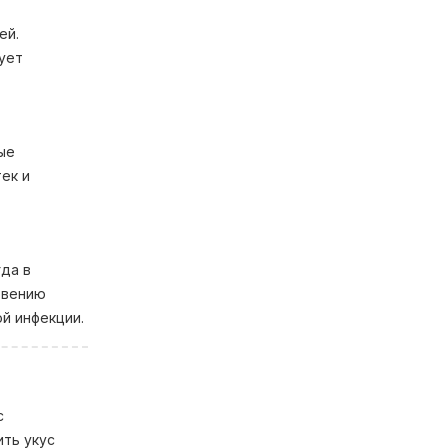
ей.
бует
ые
ек и
гда в
овению
й инфекции.
с
ить укус