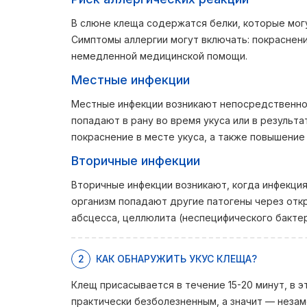
В слюне клеща содержатся белки, которые мог
Симптомы аллергии могут включать: покраснение
немедленной медицинской помощи.
Местные инфекции
Местные инфекции возникают непосредственно 
попадают в рану во время укуса или в результа
покраснение в месте укуса, а также повышение
Вторичные инфекции
Вторичные инфекции возникают, когда инфекция 
организм попадают другие патогены через отк
абсцесса, целлюлита (неспецифического бактер
2
КАК ОБНАРУЖИТЬ УКУС КЛЕЩА?
Клещ присасывается в течение 15-20 минут, в 
практически безболезненным, а значит — незам