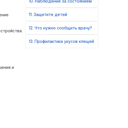
10
Наблюдение за состоянием
11
Защитите детей
ение
12
Что нужно сообщить врачу?
сстройства.
13
Профилактика укусов клещей
шения и