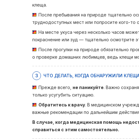
клеща.
После пребывания на природе тщательно ос
труднодоступных мест или попросите кого-то 
На месте укуса через несколько часов може
покраснение или зуд — тщательно осмотрите э
После прогулки на природе обязательно про
о проверке домашних любимцев, ведь клещи мог
3
ЧТО ДЕЛАТЬ, КОГДА ОБНАРУЖИЛИ КЛЕЩА
Прежде всего,
не паникуйте
. Важно сохран
только усугубить ситуацию.
Обратитесь к врачу
. В медицинском учрежд
важные рекомендации по дальнейшим действия
В случае, когда медицинская помощь недост
справиться с этим самостоятельно.