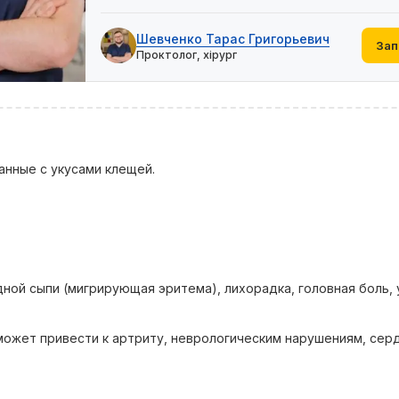
Шевченко Тарас Григорьевич
Зап
Проктолог, хірург
анные с укусами клещей.
ной сыпи (мигрирующая эритема), лихорадка, головная боль, 
 может привести к артриту, неврологическим нарушениям, се