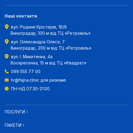
Наші контакти
вул. Родини Крістерів, 18/6
Виноградар, 100 м від ТЦ «Ретровіль»
вул. Олександра Олеся, 7
Виноградар, 200 м від ТЦ «Ретровіль»
вул. І. Микитенка, 4а
Воскресенка, 15 м від ТЦ «Квадрат»
099 555 77 00
hr@fajna.clinic
для резюме
ПН-НД 07:30-21:00
ПОСЛУГИ
ПАКЕТИ