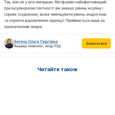
Так, але не у всіх випадках. Метформін найефективніший
при інсулінорезистентності: він знижує рівень інсуліну і
сприяє схудненню, може зменшувати рівень андрогенів
та сприяти відновленню овуляції. Приймається лише за
призначенням лікаря.
Бегеза Ольга Сергіївна
Записатися
Акушер-гінеколог, лікар УЗД
Читайте також