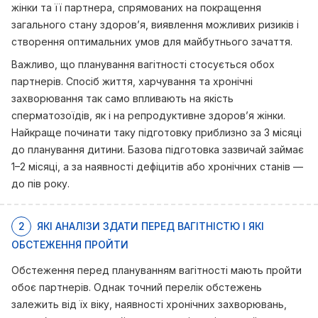
жінки та її партнера, спрямованих на покращення
загального стану здоров’я, виявлення можливих ризиків і
створення оптимальних умов для майбутнього зачаття.
Важливо, що планування вагітності стосується обох
партнерів. Спосіб життя, харчування та хронічні
захворювання так само впливають на якість
сперматозоїдів, як і на репродуктивне здоров’я жінки.
Найкраще починати таку підготовку приблизно за 3 місяці
до планування дитини. Базова підготовка зазвичай займає
1–2 місяці, а за наявності дефіцитів або хронічних станів —
до пів року.
2
ЯКІ АНАЛІЗИ ЗДАТИ ПЕРЕД ВАГІТНІСТЮ І ЯКІ
ОБСТЕЖЕННЯ ПРОЙТИ
Обстеження перед плануванням вагітності мають пройти
обоє партнерів. Однак точний перелік обстежень
залежить від їх віку, наявності хронічних захворювань,