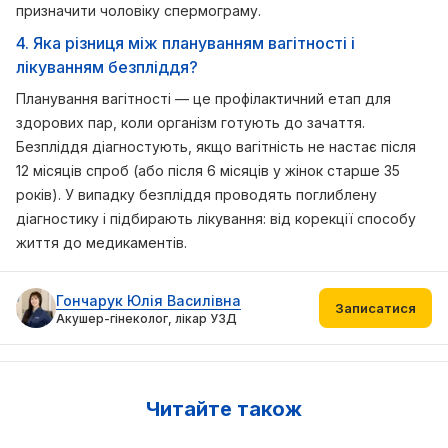
призначити чоловіку спермограму.
4. Яка різниця між плануванням вагітності і
лікуванням безпліддя?
Планування вагітності — це профілактичний етап для
здорових пар, коли організм готують до зачаття.
Безпліддя діагностують, якщо вагітність не настає після
12 місяців спроб (або після 6 місяців у жінок старше 35
років). У випадку безпліддя проводять поглиблену
діагностику і підбирають лікування: від корекції способу
життя до медикаментів.
Гончарук Юлія Василівна
Записатися
Акушер-гінеколог, лікар УЗД
Читайте також