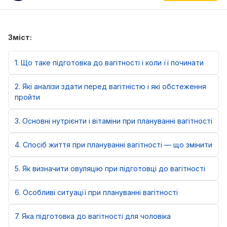
Зміст:
1
Що таке підготовка до вагітності і коли її починати
2
Які аналізи здати перед вагітністю і які обстеження
пройти
3
Основні нутрієнти і вітаміни при плануванні вагітності
4
Спосіб життя при плануванні вагітності — що змінити
5
Як визначити овуляцію при підготовці до вагітності
6
Особливі ситуації при плануванні вагітності
7
Яка підготовка до вагітності для чоловіка