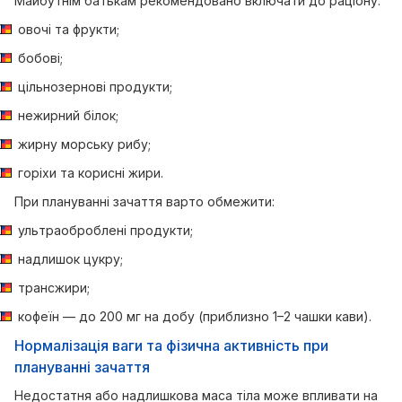
Майбутнім батькам рекомендовано включати до раціону:
овочі та фрукти;
бобові;
цільнозернові продукти;
нежирний білок;
жирну морську рибу;
горіхи та корисні жири.
При плануванні зачаття варто обмежити:
ультраоброблені продукти;
надлишок цукру;
трансжири;
кофеїн — до 200 мг на добу (приблизно 1–2 чашки кави).
Нормалізація ваги та фізична активність при
плануванні зачаття
Недостатня або надлишкова маса тіла може впливати на