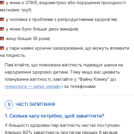
у жінки є СПКЯ, ендометріоз або порушення прохідності
маткових труб;
у чоловіка є проблеми з репродуктивним здоров’ям;
у жінки було більше двох викиднів;
жінці більше 35 років;
у пари наявні хронічні захворювання, що можуть впливати
на плідність.
Пам’ятайте, що планована вагітність підвищує шанси на
народження здорової дитини. Тому якщо вас цікавить
планування вагітності, завітайте у “Файну Клініку” до
гінеколога — запис онлайн
і за телефонами.
9
ЧАСТІ ЗАПИТАННЯ
1. Скільки часу потрібно, щоб завагітніти?
У більшості здорових пар вагітність настає поступово:
близько 80% завагітніють протягом перших 6 місяців