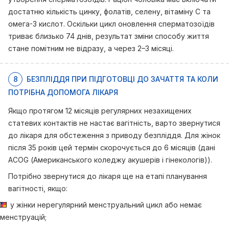
достатню кількість цинку, фолатів, селену, вітаміну C та
омега-3 кислот. Оскільки цикл оновлення сперматозоїдів
триває близько 74 днів, результат зміни способу життя
стане помітним не відразу, а через 2–3 місяці.
8
БЕЗПЛІДДЯ ПРИ ПІДГОТОВЦІ ДО ЗАЧАТТЯ ТА КОЛИ
ПОТРІБНА ДОПОМОГА ЛІКАРЯ
Якщо протягом 12 місяців регулярних незахищених
статевих контактів не настає вагітність, варто звернутися
до лікаря для обстеження з приводу безпліддя. Для жінок
після 35 років цей термін скорочується до 6 місяців (дані
ACOG (Американського коледжу акушерів і гінекологів)).
Потрібно звернутися до лікаря ще на етапі планування
вагітності, якщо:
у жінки нерегулярний менструальний цикл або немає
менструацій;