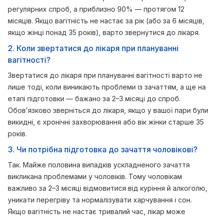
регулярних спроб, а приблизно 90% — протягом 12
місяців. Якщо вагітність не настає за рік (або за 6 місяців,
якщо жінці понад 35 років), варто звернутися до лікаря.
2. Коли звертатися до лікаря при плануванні
вагітності?
Звертатися до лікаря при плануванні вагітності варто не
лише тоді, коли виникають проблеми із зачаттям, а ще на
етапі підготовки — бажано за 2–3 місяці до спроб.
Обов’язково зверніться до лікаря, якщо у вашої пари були
викидні, є хронічні захворювання або вік жінки старше 35
років.
3. Чи потрібна підготовка до зачаття чоловікові?
Так. Майже половина випадків ускладненого зачаття
викликана проблемами у чоловіків. Тому чоловікам
важливо за 2–3 місяці відмовитися від куріння й алкоголю,
уникати перегріву та нормалізувати харчування і сон.
Якщо вагітність не настає тривалий час, лікар може