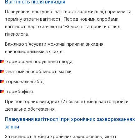
Вагітність після викидня
Планування наступної вагітності залежить від причини та
терміну втрати вагітності. Перед новими спробами
вагітності варто зачекати 1–3 місяці та пройти огляд
гінеколога.
Важливо з’ясувати можливі причини викидня,
найпоширенішими з яких є:
хромосомні порушення плода;
анатомічні особливості матки;
гормональні збої;
тромбофілія.
При повторних викиднях (2 і більше) жінці варто пройти
детальне обстеження.
Планування вагітності при хронічних захворюваннях
жінки
За наявності в жінки хронічних захворювань, як-от