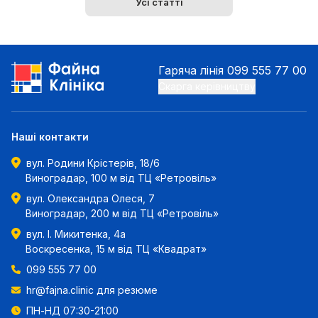
Усі статті
Гаряча лінія
099 555 77 00
Скарга керівництву
Наші контакти
вул. Родини Крістерів, 18/6
Виноградар, 100 м від ТЦ «Ретровіль»
вул. Олександра Олеся, 7
Виноградар, 200 м від ТЦ «Ретровіль»
вул. І. Микитенка, 4а
Воскресенка, 15 м від ТЦ «Квадрат»
099 555 77 00
hr@fajna.clinic
для резюме
ПН-НД 07:30-21:00