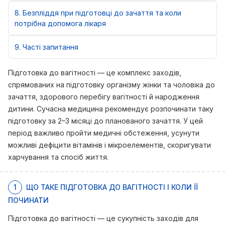
8
Безпліддя при підготовці до зачаття та коли
потрібна допомога лікаря
9
Часті запитання
Підготовка до вагітності — це комплекс заходів,
спрямованих на підготовку організму жінки та чоловіка до
зачаття, здорового перебігу вагітності й народження
дитини. Сучасна медицина рекомендує розпочинати таку
підготовку за 2–3 місяці до планованого зачаття. У цей
період важливо пройти медичні обстеження, усунути
можливі дефіцити вітамінів і мікроелементів, скоригувати
харчування та спосіб життя.
1
ЩО ТАКЕ ПІДГОТОВКА ДО ВАГІТНОСТІ І КОЛИ ЇЇ
ПОЧИНАТИ
Підготовка до вагітності — це сукупність заходів для