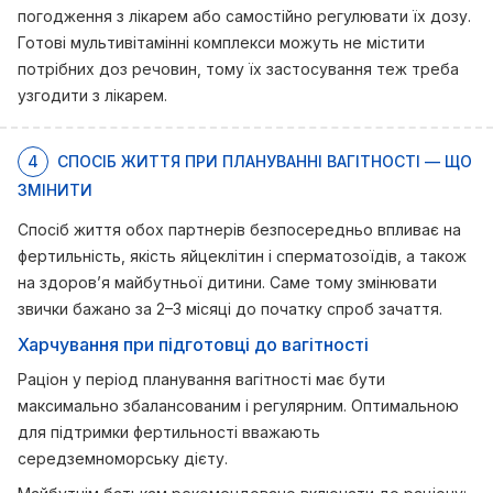
погодження з лікарем або самостійно регулювати їх дозу.
Готові мультивітамінні комплекси можуть не містити
потрібних доз речовин, тому їх застосування теж треба
узгодити з лікарем.
4
СПОСІБ ЖИТТЯ ПРИ ПЛАНУВАННІ ВАГІТНОСТІ — ЩО
ЗМІНИТИ
Спосіб життя обох партнерів безпосередньо впливає на
фертильність, якість яйцеклітин і сперматозоїдів, а також
на здоров’я майбутньої дитини. Саме тому змінювати
звички бажано за 2–3 місяці до початку спроб зачаття.
Харчування при підготовці до вагітності
Раціон у період планування вагітності має бути
максимально збалансованим і регулярним. Оптимальною
для підтримки фертильності вважають
середземноморську дієту.