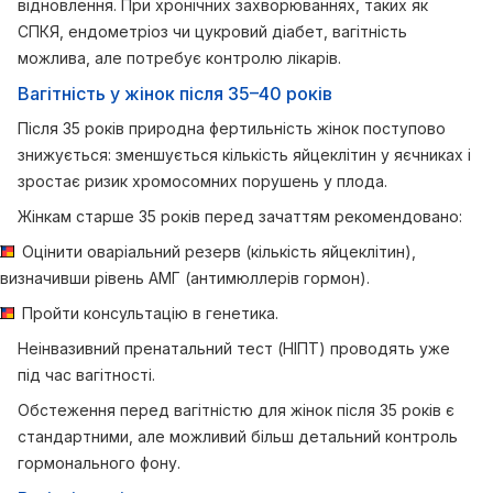
відновлення. При хронічних захворюваннях, таких як
СПКЯ, ендометріоз чи цукровий діабет, вагітність
можлива, але потребує контролю лікарів.
Вагітність у жінок після 35–40 років
Після 35 років природна фертильність жінок поступово
знижується: зменшується кількість яйцеклітин у яєчниках і
зростає ризик хромосомних порушень у плода.
Жінкам старше 35 років перед зачаттям рекомендовано:
Оцінити оваріальний резерв (кількість яйцеклітин),
визначивши рівень АМГ (антимюллерів гормон).
Пройти консультацію в генетика.
Неінвазивний пренатальний тест (НІПТ) проводять уже
під час вагітності.
Обстеження перед вагітністю для жінок після 35 років є
стандартними, але можливий більш детальний контроль
гормонального фону.