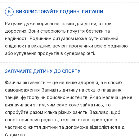
5
ВИКОРИСТОВУЙТЕ РОДИННІ РИТУАЛИ
Ритуали дуже корисні не тільки для дітей, а і для
дорослих. Вони створюють почуття безпеки та
надійності. Родинним ритуалом може бути спільний
сніданок на вихідних, вечірні прогулянки всією родиною
або купування продуктів в супермаркеті.
ЗАЛУЧАЙТЕ ДИТИНУ ДО СПОРТУ
Фізична активність — це не лише здоров’я, а й спосіб
самовираження. Запишіть дитину на секцію плавання,
танців, футболу чи бойових мистецтв. Якщо малеча ще не
визначилася з тим, чим саме хоче займатись, то
спробуйте разом кілька різних занять. Важливо, щоб
спорт приносив радість, тоді він стане природною
частиною життя дитини та допоможе відволіктися від
ґаджетів.