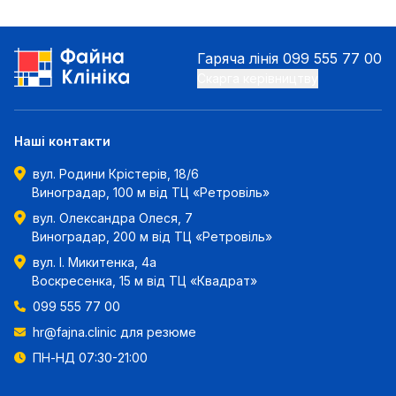
Гаряча лінія
099 555 77 00
Скарга керівництву
Наші контакти
вул. Родини Крістерів, 18/6
Виноградар, 100 м від ТЦ «Ретровіль»
вул. Олександра Олеся, 7
Виноградар, 200 м від ТЦ «Ретровіль»
вул. І. Микитенка, 4а
Воскресенка, 15 м від ТЦ «Квадрат»
099 555 77 00
hr@fajna.clinic
для резюме
ПН-НД 07:30-21:00