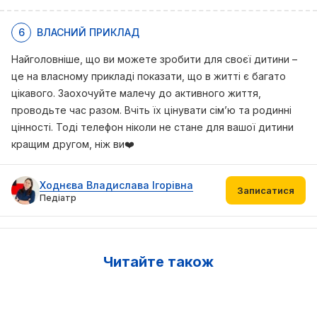
6
ВЛАСНИЙ ПРИКЛАД
Найголовніше, що ви можете зробити для своєї дитини –
це на власному прикладі показати, що в житті є багато
цікавого. Заохочуйте малечу до активного життя,
проводьте час разом. Вчіть їх цінувати сім’ю та родинні
цінності. Тоді телефон ніколи не стане для вашої дитини
кращим другом, ніж ви❤️
Ходнєва Владислава Ігорівна
Записатися
Педіатр
Читайте також