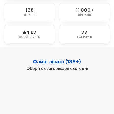
138
11 000+
ЛІКАРІВ
ВІДГУКІВ
4.97
77
GOOGLE MAPS
НАПРЯМІВ
Файні лікарі (138+)
Оберіть свого лікаря сьогодні