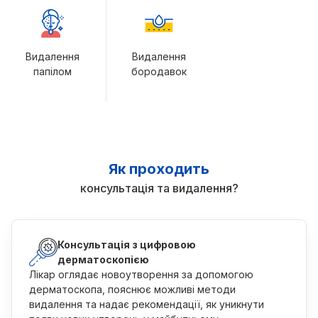
Видалення
Видалення
папілом
бородавок
Як проходить
консультація та видалення?
Консультація з цифровою
дерматоскопією
Лікар оглядає новоутворення за допомогою
дерматоскопа, пояснює можливі методи
видалення та надає рекомендації, як уникнути