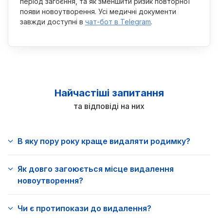
період загоєння, та як зменшити ризик повторної
появи новоутворення. Усі медичні документи
завжди доступні в
чат-бот в Telegram
.
Найчастіші запитання
та відповіді на них
В яку пору року краще видаляти родимку?
Як довго загоюється місце видалення
новоутворення?
Чи є протипокази до видалення?