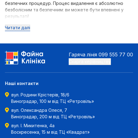
безпечних процедур. Процес видалення є абсолютно
безболісним та безпечним: ви можете бути впевнені у
результаті!
Читати далі
Гаряча лінія
099 555 77 00
Скарга керівництву
Наші контакти
вул. Родини Крістерів, 18/6
Виноградар, 100 м від ТЦ «Ретровіль»
вул. Олександра Олеся, 7
Виноградар, 200 м від ТЦ «Ретровіль»
вул. І. Микитенка, 4а
Воскресенка, 15 м від ТЦ «Квадрат»