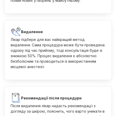
появи нових утворень у майбутньому.
Видалення
Лікар підбере для вас найкращий метод
видалення. Сама процедура може бути проведена
одразу під час прийому, тоді консультація буде зі
знижкою 50%. Процес видалення є абсолютно
безболісним та проводиться із використанням
місцевої анестезії.
Рекомендації після процедури
Після видалення лікар надаcть рекомендації з
догляду за шкірою, пояснить, чого варто уникати в