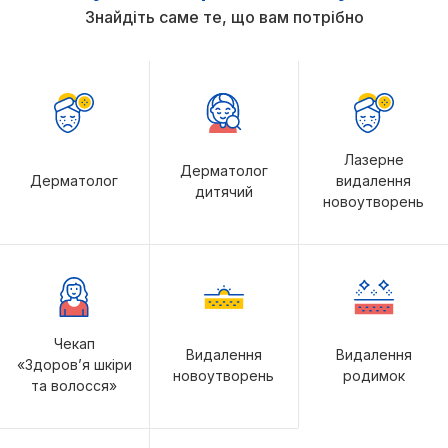
Знайдіть саме те, що вам потрібно
Лазерне
Дерматолог
Дерматолог
видалення
дитячий
новоутворень
Чекап
Видалення
Видалення
«Здоров’я шкіри
новоутворень
родимок
та волосся»