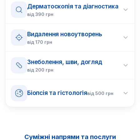
Дерматоскопія та діагностика
від
390
грн
Видалення новоутворень
від
170
грн
Знеболення, шви, догляд
від
200
грн
Біопсія та гістологія
від
500
грн
Суміжні напрями та послуги