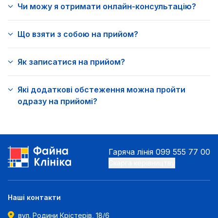
Чи можу я отримати онлайн-консультацію?
Що взяти з собою на прийом?
Як записатися на прийом?
Які додаткові обстеження можна пройти
одразу на прийомі?
Гаряча лінія
099 555 77 00
Скарга керівництву
Наші контакти
вул. Родини Крістерів, 18/6