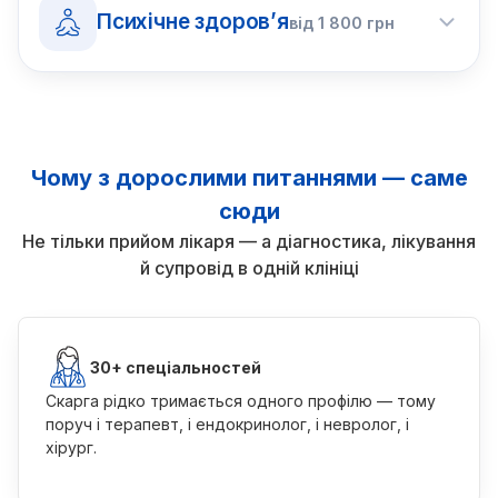
Психічне здоров’я
від
1 800
грн
Чому з дорослими питаннями — саме
сюди
Не тільки прийом лікаря — а діагностика, лікування
й супровід в одній клініці
30+ спеціальностей
Скарга рідко тримається одного профілю — тому
поруч і терапевт, і ендокринолог, і невролог, і
хірург.