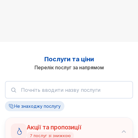
Послуги та ціни
Перелік послуг за напрямом
Не знаходжу послугу
Акції та пропозиції
7
послуг
зі знижкою