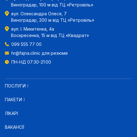
Виноградар, 100 м від ТЦ «Ретровіль»
вул. Олександра Олеся, 7
Виноградар, 200 м від ТЦ «Ретровіль»
вул. І. Микитенка, 4а
Воскресенка, 15 м від ТЦ «Квадрат»
099 555 77 00
hr@fajna.clinic
для резюме
ПН-НД 07:30-21:00
ПОСЛУГИ
ПАКЕТИ
ЛІКАРІ
ВАКАНСІЇ