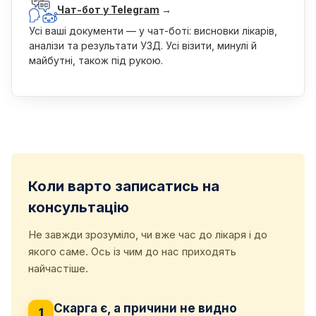
Чат-бот у Telegram
→
Усі ваші документи — у чат-боті: висновки лікарів,
аналізи та результати УЗД. Усі візити, минулі й
майбутні, також під рукою.
Коли варто записатись на
консультацію
Не завжди зрозуміло, чи вже час до лікаря і до
якого саме. Ось із чим до нас приходять
найчастіше.
Скарга є, а причини не видно
1