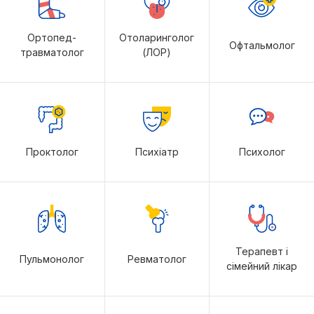
Ортопед-
Отоларинголог
Офтальмолог
травматолог
(ЛОР)
Проктолог
Психіатр
Психолог
Терапевт і
Пульмонолог
Ревматолог
сімейний лікар