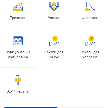
Трихолог
Уролог
Флеболог
Функціональна
Чекапи для
Чекапи для
діагностика
жінок
чоловіків
GLP-1 Терапія