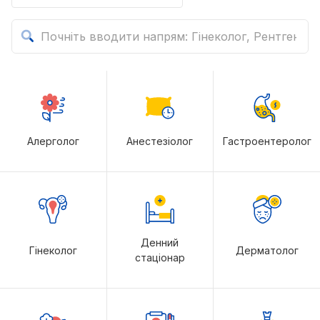
Алерголог
Анестезіолог
Гастроентеролог
Денний
Гінеколог
Дерматолог
стаціонар