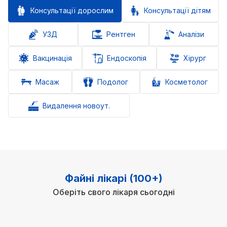
Консультації дорослим
Консультації дітям
УЗД
Рентген
Аналізи
Вакцинація
Ендоскопія
Хірург
Масаж
Подолог
Косметолог
Видалення новоут.
Файні лікарі (100+)
Оберіть свого лікаря сьогодні