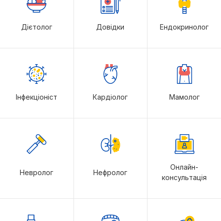
Дієтолог
Довідки
Ендокринолог
Інфекціоніст
Кардіолог
Мамолог
Онлайн-
Невролог
Нефролог
консультація