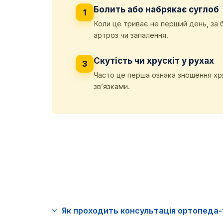
Болить або набрякає суглоб
1
Коли це триває не перший день, за 
артроз чи запалення.
Скутість чи хрускіт у рухах
3
Часто це перша ознака зношення хр
зв’язками.
Як проходить консультація ортопеда-