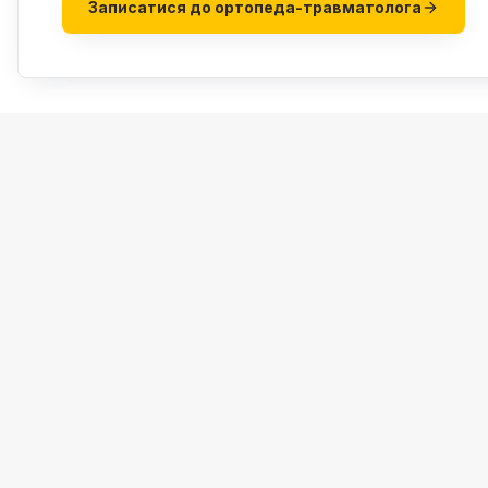
Записатися до ортопеда-травматолога