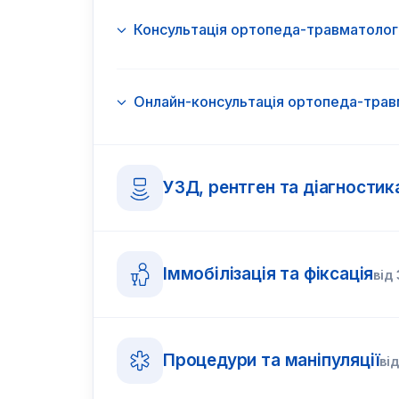
Консультація ортопеда-травматолог
Онлайн-консультація ортопеда-трав
УЗД, рентген та діагностик
Іммобілізація та фіксація
від
Процедури та маніпуляції
ві