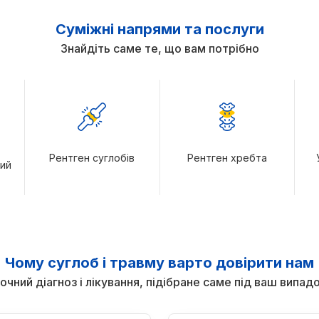
Суміжні напрями та послуги
Знайдіть саме те, що вам потрібно
Рентген суглобів
Рентген хребта
чий
Чому суглоб і травму варто довірити нам
очний діагноз і лікування, підібране саме під ваш випад