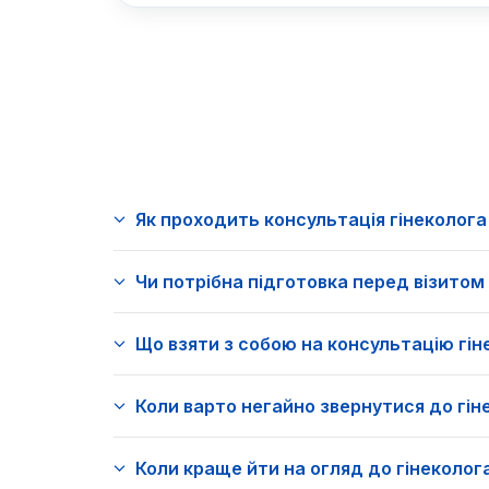
Як проходить консультація гінеколога
Чи потрібна підготовка перед візитом
Що взяти з собою на консультацію гін
Коли варто негайно звернутися до гін
Коли краще йти на огляд до гінеколога