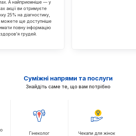
пах. А найприємніше — у
ах акції ви отримуєте
жку 25% на діагностику,
 можете ще доступніше
имати повну інформацію
 здоров’я грудей.
Суміжні напрями та послуги
Знайдіть саме те, що вам потрібно
го
Гінеколог
Чекапи для жінок