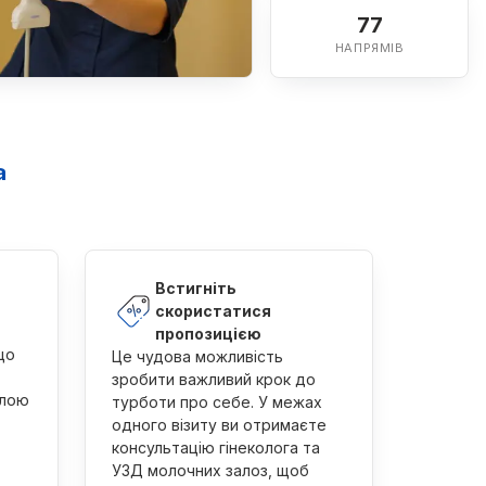
77
НАПРЯМІВ
а
Встигніть
скористатися
пропозицією
що
Це чудова можливість
зробити важливий крок до
ілою
турботи про себе. У межах
одного візиту ви отримаєте
консультацію гінеколога та
УЗД молочних залоз, щоб