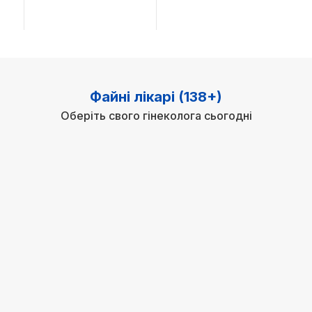
Файні лікарі (138+)
Оберіть свого гінеколога сьогодні