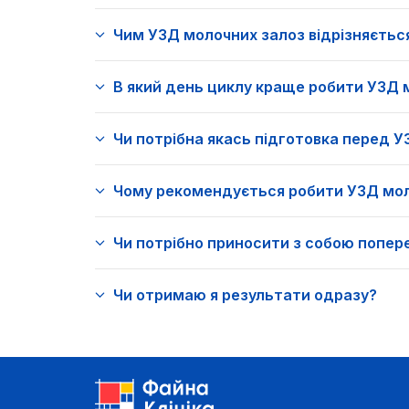
Чим УЗД молочних залоз відрізняється
В який день циклу краще робити УЗД 
Чи потрібна якась підготовка перед 
Чому рекомендується робити УЗД мол
Чи потрібно приносити з собою попере
Чи отримаю я результати одразу?