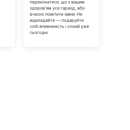
переконатися, що з вашим
здоров’ям усе гаразд, або
вчасно помітити зміни. Не
відкладайте — подаруйте
собі впевненість і спокій уже
сьогодні.