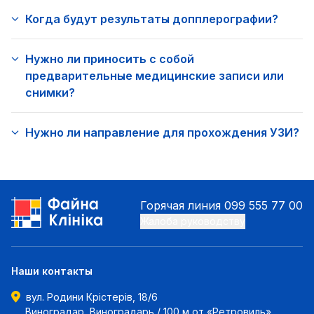
Когда будут результаты допплерографии?
Нужно ли приносить с собой
предварительные медицинские записи или
снимки?
Нужно ли направление для прохождения УЗИ?
Горячая линия
099 555 77 00
Жалоба руководству
Наши контакты
вул. Родини Крістерів, 18/6
Виноградар, Виноградарь / 100 м от «Ретровиль»