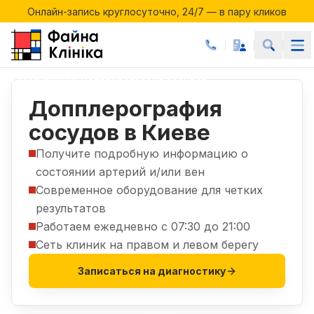
Онлайн-запись круглосуточно, 24/7 — в пару кликов
Акции месяца в Файній Клініці
Онлайн-запись круглосуточно, 24/7 — в пару кликов
Услуги
УЗИ
Допплерография сосудов
|
|
Допплерография
сосудов в Киеве
Получите подробную информацию о
состоянии артерий и/или вен
Современное оборудование для четких
результатов
Работаем ежедневно с 07:30 до 21:00
Сеть клиник на правом и левом берегу
Записаться на диагностику