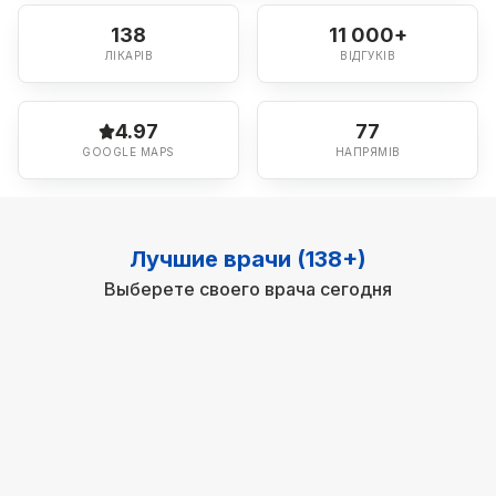
138
11 000+
ЛІКАРІВ
ВІДГУКІВ
4.97
77
GOOGLE MAPS
НАПРЯМІВ
Лучшие врачи (138+)
Выберете своего врача сегодня