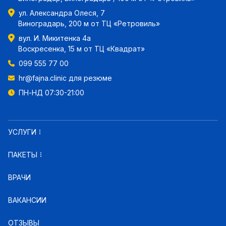
ул. Александра Олеся, 7
Виноградарь, 200 м от ТЦ «Ретровиль»
вул. И. Микитенка 4а
Воскресенка, 15 м от ТЦ «Квадрат»
099 555 77 00
hr@fajna.clinic
для резюме
ПН-НД 07:30-21:00
УСЛУГИ
ПАКЕТЫ
ВРАЧИ
ВАКАНСИИ
ОТЗЫВЫ