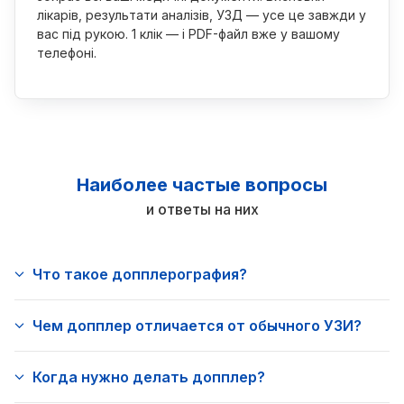
лікарів, результати аналізів, УЗД — усе це завжди у
вас під рукою. 1 клік — і PDF-файл вже у вашому
телефоні.
Наиболее частые вопросы
и ответы на них
Что такое допплерография?
Чем допплер отличается от обычного УЗИ?
Когда нужно делать допплер?