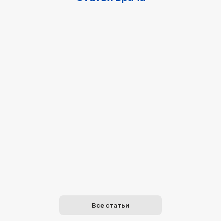
Все статьи