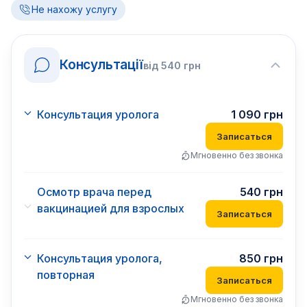
Не нахожу услугу
Консультації
від
540
грн
Консультация уролога
1 090
грн
Записаться
Мгновенно без звонка
Осмотр врача перед
540
грн
вакцинацией для взрослых
Записаться
Консультация уролога,
850
грн
повторная
Записаться
Мгновенно без звонка