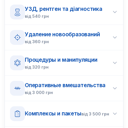
УЗД, рентген та діагностика
від
540
грн
Удаление новообразований
від
360
грн
Процедуры и манипуляции
від
320
грн
Оперативные вмешательства
від
3 000
грн
Комплексы и пакеты
від
3 500
грн