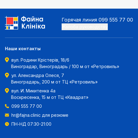
Горячая линия
099 555 77 00
Жалоба руководству
Наши контакты
вул. Родини Крістерів, 18/6
Виноградар, Виноградарь / 100 м от «Ретровиль»
ул. Александра Олеся, 7
Виноградарь, 200 м от ТЦ «Ретровиль»
вул. И. Микитенка 4а
Воскресенка, 15 м от ТЦ «Квадрат»
099 555 77 00
hr@fajna.clinic
для резюме
ПН-НД 07:30-21:00