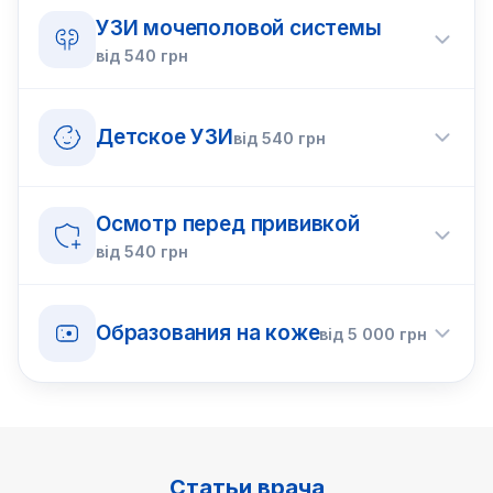
УЗИ мочеполовой системы
від
540
грн
Детское УЗИ
від
540
грн
Осмотр перед прививкой
від
540
грн
Образования на коже
від
5 000
грн
Статьи врача