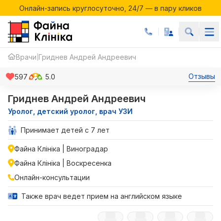
Онлайн-запись круглосуточно, 24/7 — в пару кликов
Акции месяца в Файній Клініці
Онлайн-запись круглосуточно, 24/7 — в пару кликов
Врачи
Гриднев Андрей Андреевич
|
Отзывы
597
5.0
Гриднев Андрей Андреевич
Уролог, детский уролог, врач УЗИ
Принимает детей с 7 лет
Файна Клініка | Виноградар
Файна Клініка | Воскресенка
Онлайн-консультации
Также врач ведет прием на английском языке