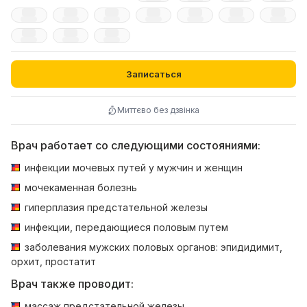
Записаться
Миттєво без дзвінка
Врач работает со следующими состояниями:
инфекции мочевых путей у мужчин и женщин
мочекаменная болезнь
гиперплазия предстательной железы
инфекции, передающиеся половым путем
заболевания мужских половых органов: эпидидимит,
орхит, простатит
Врач также проводит:
массаж предстательной железы