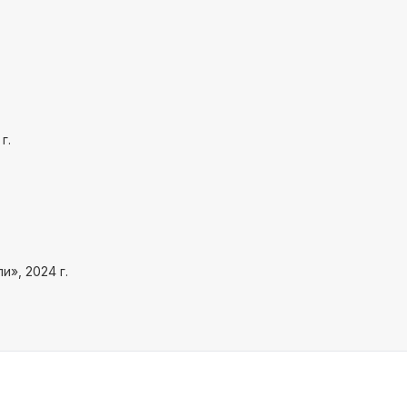
г.
», 2024 г.