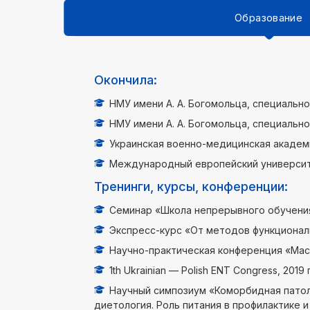
Образование
Окончила:
НМУ имени А. А. Богомольца, специально
НМУ имени А. А. Богомольца, специальн
Украинская военно-медицинская академи
Международный европейский университет
Тренинги, курсы, конференции:
Семинар «Школа непрерывного обучения 
Экспресс-курс «От методов функциональ
Научно-практическая конференция «Маст
1th Ukrainian — Polish ENT Congress, 2019 г
Научный симпозиум «Коморбидная патол
диетология. Роль питания в профилактике и 