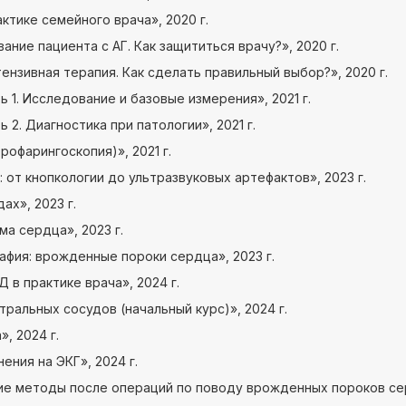
ктике семейного врача», 2020 г.
ние пациента с АГ. Как защититься врачу?», 2020 г.
нзивная терапия. Как сделать правильный выбор?», 2020 г.
 1. Исследование и базовые измерения», 2021 г.
2. Диагностика при патологии», 2021 г.
рофарингоскопия)», 2021 г.
 от кнопкологии до ультразвуковых артефактов», 2023 г.
ах», 2023 г.
а сердца», 2023 г.
фия: врожденные пороки сердца», 2023 г.
в практике врача», 2024 г.
ральных сосудов (начальный курс)», 2024 г.
, 2024 г.
ния на ЭКГ», 2024 г.
ие методы после операций по поводу врожденных пороков сер