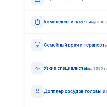
Комплексы и пакеты
від
4 100
Семейный врач и терапевт
в
Узкие специалисты
від
1 090
г
Допплер сосудов головы и