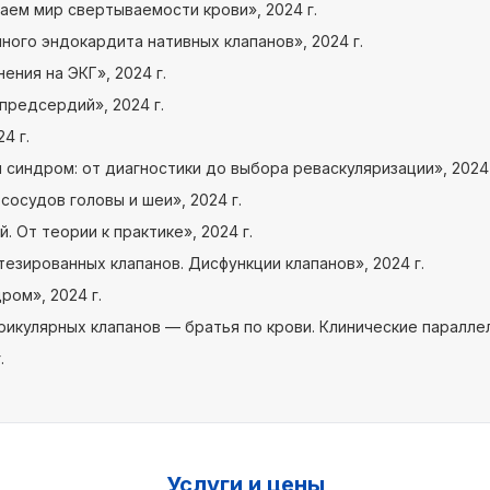
ем мир свертываемости крови», 2024 г.
ого эндокардита нативных клапанов», 2024 г.
ния на ЭКГ», 2024 г.
предсердий», 2024 г.
4 г.
синдром: от диагностики до выбора реваскуляризации», 2024 
осудов головы и шеи», 2024 г.
. От теории к практике», 2024 г.
езированных клапанов. Дисфункции клапанов», 2024 г.
ом», 2024 г.
кулярных клапанов — братья по крови. Клинические параллели
.
Услуги и цены