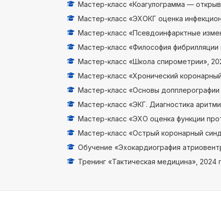
Мастер-класс «Коагулограмма — открыва
Мастер-класс «ЭХОКГ оценка инфекционн
Мастер-класс «Псевдоинфарктные измене
Мастер-класс «Философия фибрилляции 
Мастер-класс «Школа спирометрии», 202
Мастер-класс «Хронический коронарный 
Мастер-класс «Основы допплерографии с
Мастер-класс «ЭКГ. Диагностика аритмий
Мастер-класс «ЭХО оценка функции прот
Мастер-класс «Острый коронарный синдр
Обучение «Эхокардиография атриовентри
Тренинг «Тактическая медицина», 2024 г