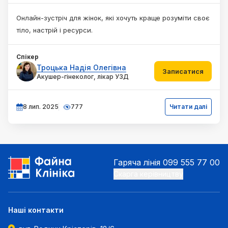
Онлайн-зустріч для жінок, які хочуть краще розуміти своє
тіло, настрій і ресурси.
Спікер
Троцька Надія Олегівна
Записатися
Акушер-гінеколог, лікар УЗД
8 лип. 2025
777
Читати далі
Гаряча лінія
099 555 77 00
Скарга керівництву
Наші контакти