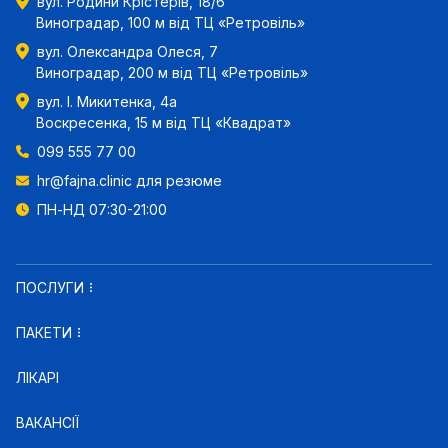
вул. Родини Крістерів, 18/6
Виноградар, 100 м від ТЦ «Ретровіль»
вул. Олександра Олеся, 7
Виноградар, 200 м від ТЦ «Ретровіль»
вул. І. Микитенка, 4а
Воскресенка, 15 м від ТЦ «Квадрат»
099 555 77 00
hr@fajna.clinic
для резюме
ПН-НД 07:30-21:00
ПОСЛУГИ
ПАКЕТИ
ЛІКАРІ
ВАКАНСІЇ