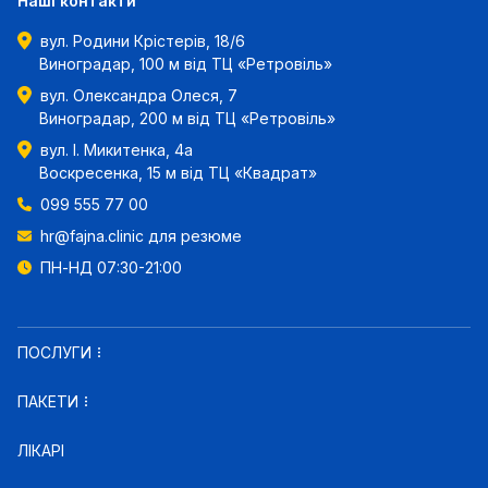
Наші контакти
вул. Родини Крістерів, 18/6
Виноградар, 100 м від ТЦ «Ретровіль»
вул. Олександра Олеся, 7
Виноградар, 200 м від ТЦ «Ретровіль»
вул. І. Микитенка, 4а
Воскресенка, 15 м від ТЦ «Квадрат»
099 555 77 00
hr@fajna.clinic
для резюме
ПН-НД 07:30-21:00
ПОСЛУГИ
ПАКЕТИ
ЛІКАРІ