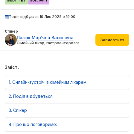
#ІМУНІТЕТ
#ОНЛАЙН
Подія відбулася:
19 Лис 2025 о 19:00
Спікер
Пазюк Мар’яна Василівна
Записатися
Сімейний лікар, гастроентеролог
Зміст:
1
Онлайн-зустріч із сімейним лікарем
2
Подія відбудеться:
3
Спікер
4
Про що поговоримо: