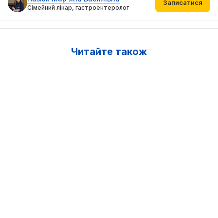
Записатися
Сімейний лікар, гастроентеролог
Читайте також