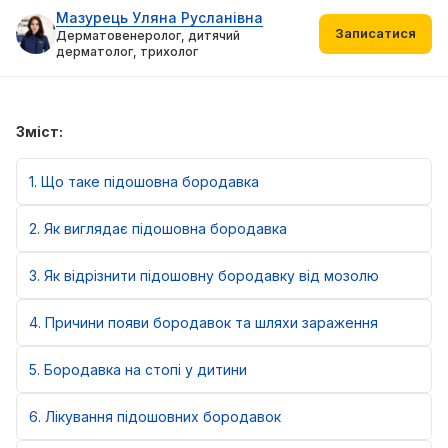
Мазурець Уляна Русланівна
Записатися
Дерматовенеролог, дитячий
дерматолог, трихолог
Зміст:
1
Що таке підошовна бородавка
2
Як виглядає підошовна бородавка
3
Як відрізнити підошовну бородавку від мозолю
4
Причини появи бородавок та шляхи зараження
5
Бородавка на стопі у дитини
6
Лікування підошовних бородавок