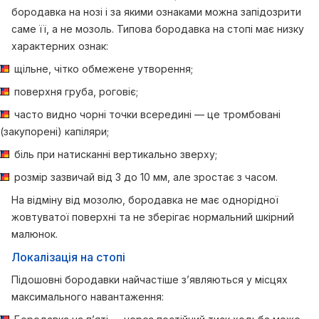
бородавка на нозі і за якими ознаками можна запідозрити
саме її, а не мозоль. Типова бородавка на стопі має низку
характерних ознак:
щільне, чітко обмежене утворення;
поверхня груба, роговіє;
часто видно чорні точки всередині — це тромбовані
(закупорені) капіляри;
біль при натисканні вертикально зверху;
розмір зазвичай від 3 до 10 мм, але зростає з часом.
На відміну від мозолю, бородавка не має однорідної
жовтуватої поверхні та не зберігає нормальний шкірний
малюнок.
Локалізація на стопі
Підошовні бородавки найчастіше з’являються у місцях
максимального навантаження: