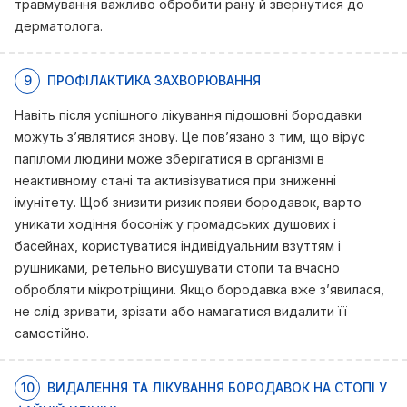
травмування важливо обробити рану й звернутися до
дерматолога.
9
ПРОФІЛАКТИКА ЗАХВОРЮВАННЯ
Навіть після успішного лікування підошовні бородавки
можуть з’являтися знову. Це пов’язано з тим, що вірус
папіломи людини може зберігатися в організмі в
неактивному стані та активізуватися при зниженні
імунітету. Щоб знизити ризик появи бородавок, варто
уникати ходіння босоніж у громадських душових і
басейнах, користуватися індивідуальним взуттям і
рушниками, ретельно висушувати стопи та вчасно
обробляти мікротріщини. Якщо бородавка вже з’явилася,
не слід зривати, зрізати або намагатися видалити її
самостійно.
10
ВИДАЛЕННЯ ТА ЛІКУВАННЯ БОРОДАВОК НА СТОПІ У