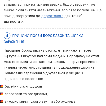
з’являється при натисканні зверху. Якщо утворення не
зникає після зняття навантаження або стає болючішим, це
привід звернутися до
дерматолога
для точної
діагностики.
4
ПРИЧИНИ ПОЯВИ БОРОДАВОК ТА ШЛЯХИ
ЗАРАЖЕННЯ
Підошовні бородавки на стопах ніг виникають через
інфікування вірусом папіломи людини. Бородавку на стопі
можна отримати контактним шляхом — вірус проникає в
тканини через мікротріщини та пошкодження шкіри ніг.
Найчастіше зараження відбувається у місцях із
підвищеною вологістю:
басейни, лазні, душові;
спортзали та роздягальні;
використання чужого взуття або рушників.