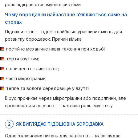
роль відіграє стан імунної системи.
Чому бородавки найчастіше з’являються саме на
стопах
Підошви стоп — одне з найбільш уразливих місць для
розвитку бородавок. Причин кілька:
постійне механічне навантаження при ходьбі;
тертя взуттям;
підвищена пітливість ніг;
часті мікротравми;
тепле та вологе середовище у взутті.
Вірус проникає через мікротріщини або подряпини, але
проявляється не у всіх — важлива роль імунітету.
2
ЯК ВИГЛЯДАЄ ПІДОШОВНА БОРОДАВКА
Одне з ключових питань для пацієнтів — як виглядає