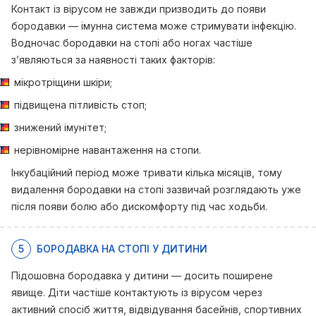
Контакт із вірусом не завжди призводить до появи
бородавки — імунна система може стримувати інфекцію.
Водночас бородавки на стопі або ногах частіше
з’являються за наявності таких факторів:
мікротріщини шкіри;
підвищена пітливість стоп;
знижений імунітет;
нерівномірне навантаження на стопи.
Інкубаційний період може тривати кілька місяців, тому
видалення бородавки на стопі зазвичай розглядають уже
після появи болю або дискомфорту під час ходьби.
5
БОРОДАВКА НА СТОПІ У ДИТИНИ
Підошовна бородавка у дитини — досить поширене
явище. Діти частіше контактують із вірусом через
активний спосіб життя, відвідування басейнів, спортивних