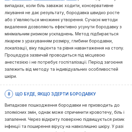
випадках, коли біль заважає ходити, консервативне
лікування не дає результату, бородавка швидко росте
або з’являються множинні утворення. Сучасні методи
видалення дозволяють ефективно усунути бородавку з
мінімальним ризиком ускладнень. Метод підбирається
лікарем з урахуванням розміру, глибини бородавки,
локалізації, віку пацієнта та рівня навантаження на стопу.
Процедура зазвичай проводиться під місцевою
анестезією і не потребує госпіталізації. Період загоєння
залежить від методу та індивідуальних особливостей
шкіри.
8
ЩО БУДЕ, ЯКЩО ЗДЕРТИ БОРОДАВКУ
Випадкове пошкодження бородавки не призводить до
злоякісних змін, однак може спричинити кровотечу, біль і
запалення. Через відкриту поверхню підвищується ризик
інфекції та поширення вірусу на навколишню шкіру. У разі