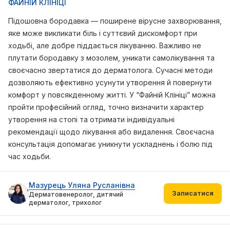
ФАЙНІЙ КЛІНІЦІ
Підошовна бородавка — поширене вірусне захворювання,
яке може викликати біль і суттєвий дискомфорт при
ходьбі, але добре піддається лікуванню. Важливо не
плутати бородавку з мозолем, уникати самолікування та
своєчасно звертатися до дерматолога. Сучасні методи
дозволяють ефективно усунути утворення й повернути
комфорт у повсякденному житті. У “Файній Клініці” можна
пройти професійний огляд, точно визначити характер
утворення на стопі та отримати індивідуальні
рекомендації щодо лікування або видалення. Своєчасна
консультація допомагає уникнути ускладнень і болю під
час ходьби.
Мазурець Уляна Русланівна
Записатися
Дерматовенеролог, дитячий
дерматолог, трихолог