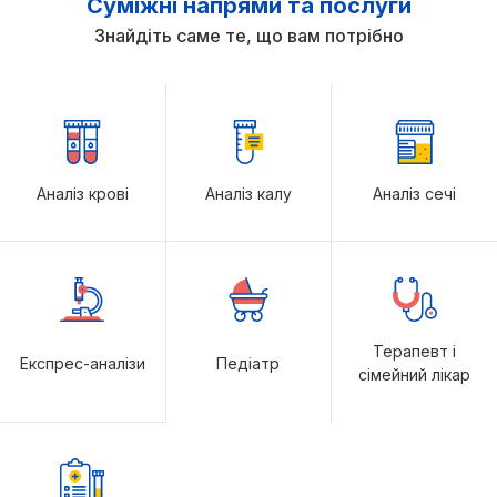
Суміжні напрями та послуги
Знайдіть саме те, що вам потрібно
Аналіз крові
Аналіз калу
Аналіз сечі
Терапевт і
Експрес-аналізи
Педіатр
сімейний лікар