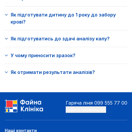
Як підготувати дитину до 1 року до забору
крові?
Як підготуватись до здачі аналізу калу?
У чому приносити зразок?
Як отримати результати аналізів?
Гаряча лінія
099 555 77 00
Скарга керівництву
Наші контакти