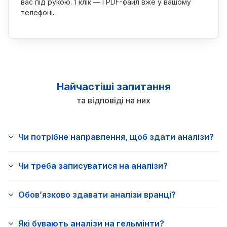
вас під рукою. 1 клік — і PDF-файл вже у вашому
телефоні.
Найчастіші запитання
та відповіді на них
Чи потрібне направлення, щоб здати аналізи?
Чи треба записуватися на аналізи?
Обовʼязково здавати аналізи вранці?
Які бувають аналізи на гельмінти?