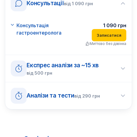
Консультації
від
1 090
грн
Консультація
1 090
грн
гастроентеролога
Записатися
Миттєво без дзвінка
Експрес аналізи за ~15 хв
від
500
грн
Аналізи та тести
від
290
грн