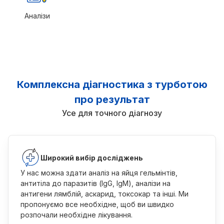
Аналізи
Комплексна діагностика з турботою
про результат
Усе для точного діагнозу
Широкий вибір досліджень
У нас можна здати аналіз на яйця гельмінтів,
антитіла до паразитів (IgG, IgM), аналізи на
антигени лямблій, аскарид, токсокар та інші. Ми
пропонуємо все необхідне, щоб ви швидко
розпочали необхідне лікування.