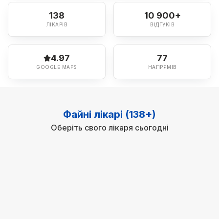
138
10 900+
ЛІКАРІВ
ВІДГУКІВ
4.97
77
GOOGLE MAPS
НАПРЯМІВ
Файні лікарі (138+)
Оберіть свого лікаря сьогодні