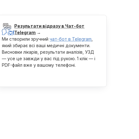
Результати відразу в Чат-бот
Telegram
→
Ми створили зручний
чат-бот в Telegram
,
який збирає всі ваші медичні документи.
Висновки лікарів, результати аналізів, УЗД
— усе це завжди у вас під рукою. 1 клік — і
PDF-файл вже у вашому телефоні.