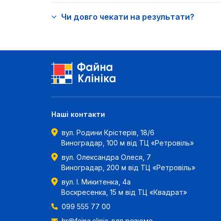
Чи довго чекати на результати?
Наші контакти
вул. Родини Крістерів, 18/6
Виноградар, 100 м від ТЦ «Ретровіль»
вул. Олександра Олеся, 7
Виноградар, 200 м від ТЦ «Ретровіль»
вул. І. Микитенка, 4а
Воскресенка, 15 м від ТЦ «Квадрат»
099 555 77 00
hr@fajna.clinic
для резюме