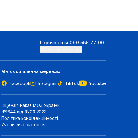
Гаряча лінія
099 555 77 00
Скарга керівництву
Ми в соціальних мережах
Facebook
Instagram
TikTok
Youtube
Ліцензія наказ МОЗ України
№1644 від 18.09.2023
Політика конфіденційності
Умови використання