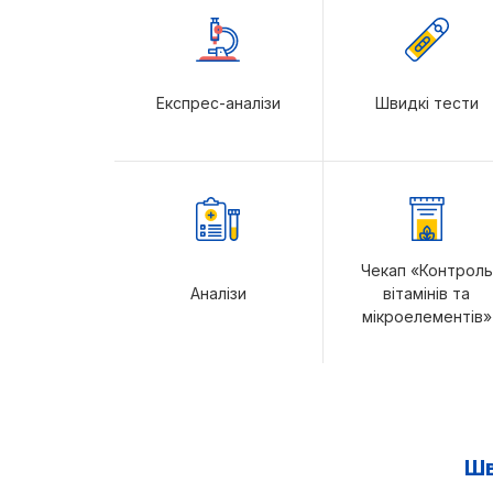
Експрес-аналізи
Швидкі тести
Чекап «Контроль
Аналізи
вітамінів та
мікроелементів»
Шв