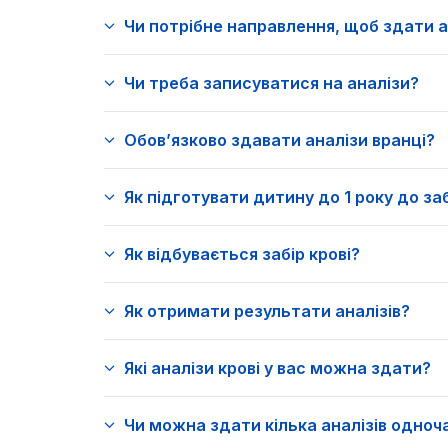
Чи потрібне направлення, щоб здати а
Чи треба записуватися на аналізи?
Обовʼязково здавати аналізи вранці?
Як підготувати дитину до 1 року до за
Як відбувається забір крові?
Як отримати результати аналізів?
Які аналізи крові у вас можна здати?
Чи можна здати кілька аналізів одноч