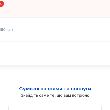
%
160
грн
Суміжні напрями та послуги
Знайдіть саме те, що вам потрібно