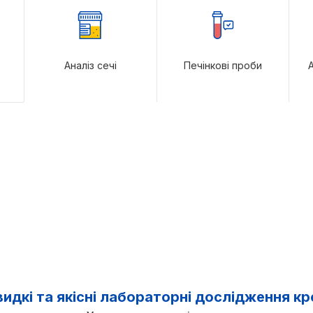
Аналіз сечі
Печінкові проби
А
идкі та якісні лабораторні дослідження кр