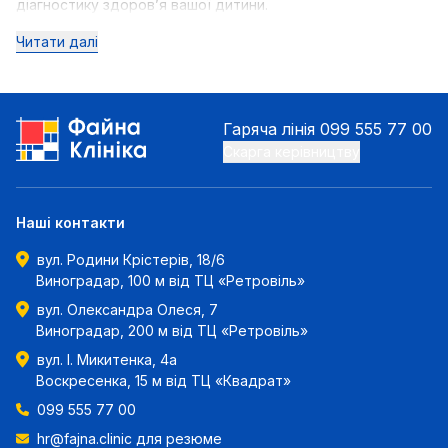
діагностику здоров’я вашої дитини.
Читати далі
Гаряча лінія
099 555 77 00
Скарга керівництву
Наші контакти
вул. Родини Крістерів, 18/6
Виноградар, 100 м від ТЦ «Ретровіль»
вул. Олександра Олеся, 7
Виноградар, 200 м від ТЦ «Ретровіль»
вул. І. Микитенка, 4а
Воскресенка, 15 м від ТЦ «Квадрат»
099 555 77 00
hr@fajna.clinic
для резюме