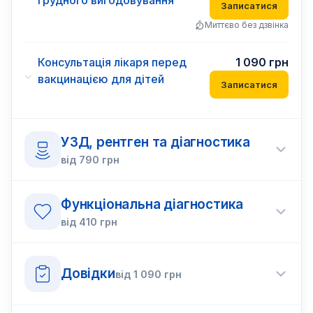
грудного вигодовування
Записатися
Миттєво без дзвінка
Консультація лікаря перед
1 090
грн
вакцинацією для дітей
Записатися
УЗД, рентген та діагностика
від
790
грн
Функціональна діагностика
від
410
грн
Довідки
від
1 090
грн