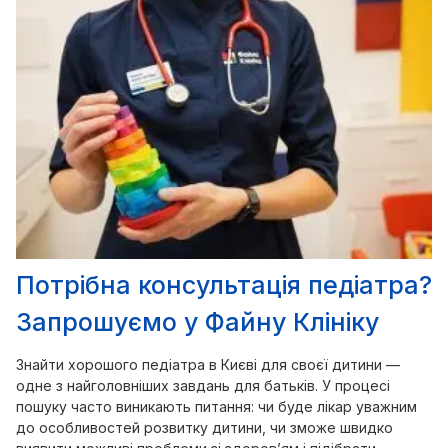
Потрібна консультація педіатра?
Запрошуємо у Файну Клініку
Знайти хорошого педіатра в Києві для своєї дитини —
одне з найголовніших завдань для батьків. У процесі
пошуку часто виникають питання: чи буде лікар уважним
до особливостей розвитку дитини, чи зможе швидко