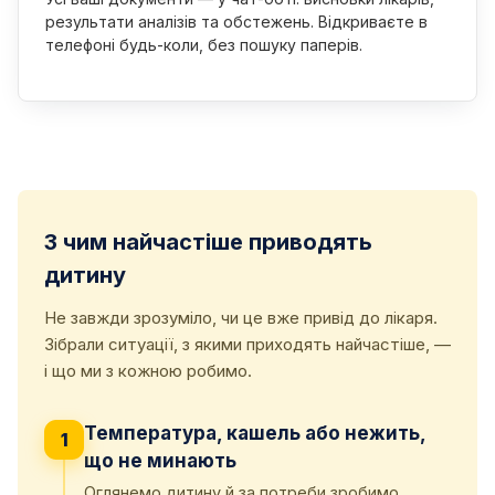
результати аналізів та обстежень. Відкриваєте в
телефоні будь-коли, без пошуку паперів.
З чим найчастіше приводять
дитину
Не завжди зрозуміло, чи це вже привід до лікаря.
Зібрали ситуації, з якими приходять найчастіше, —
і що ми з кожною робимо.
Температура, кашель або нежить,
1
що не минають
Оглянемо дитину й за потреби зробимо