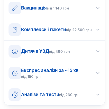
Вакцинація
від
1 140
грн
Комплекси і пакети
від
22 500
грн
Дитяче УЗД
від
490
грн
Експрес аналізи за ~15 хв
від
150
грн
Аналізи та тести
від
260
грн