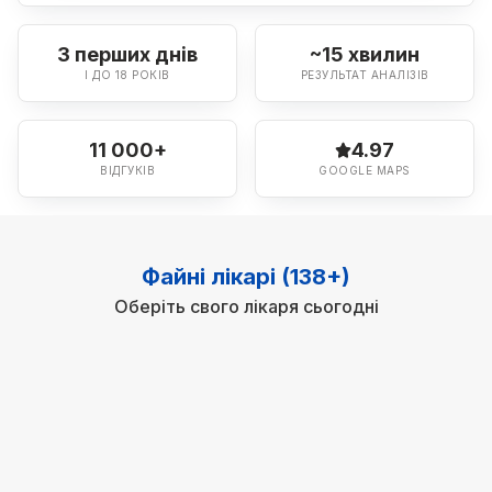
З перших днів
~15 хвилин
І ДО 18 РОКІВ
РЕЗУЛЬТАТ АНАЛІЗІВ
11 000+
4.97
ВІДГУКІВ
GOOGLE MAPS
Файні лікарі (138+)
Оберіть свого лікаря сьогодні