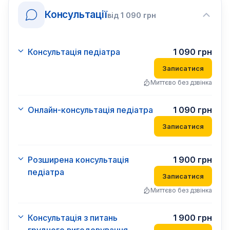
Консультації
від
1 090
грн
Консультація педіатра
1 090
грн
Записатися
Миттєво без дзвінка
Онлайн-консультація педіатра
1 090
грн
Записатися
Розширена консультація
1 900
грн
педіатра
Записатися
Миттєво без дзвінка
Консультація з питань
1 900
грн