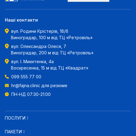
Наші контакти
вул. Родини Крістерів, 18/6
Виноградар, 100 м від ТЦ «Ретровіль»
вул. Олександра Олеся, 7
Виноградар, 200 м від ТЦ «Ретровіль»
вул. І. Микитенка, 4а
Воскресенка, 15 м від ТЦ «Квадрат»
099 555 77 00
hr@fajna.clinic
для резюме
ПН-НД 07:30-21:00
ПОСЛУГИ
ПАКЕТИ