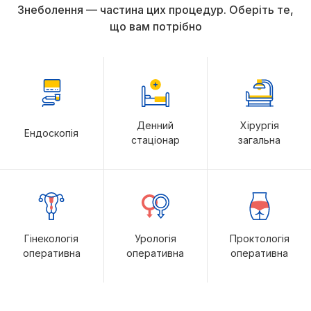
Знеболення — частина цих процедур. Оберіть те,
що вам потрібно
Денний
Хірургія
Ендоскопія
стаціонар
загальна
Гінекологія
Урологія
Проктологія
оперативна
оперативна
оперативна