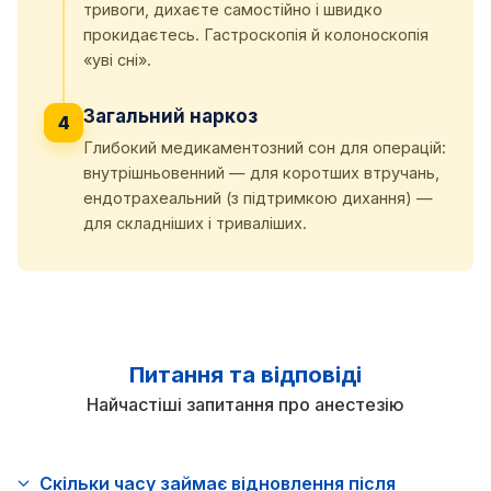
тривоги, дихаєте самостійно і швидко
прокидаєтесь. Гастроскопія й колоноскопія
«уві сні».
Загальний наркоз
4
Глибокий медикаментозний сон для операцій:
внутрішньовенний — для коротших втручань,
ендотрахеальний (з підтримкою дихання) —
для складніших і триваліших.
Питання та відповіді
Найчастіші запитання про анестезію
Скільки часу займає відновлення після