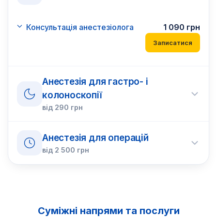
Консультація анестезіолога
1 090
грн
Записатися
Анестезія для гастро- і
колоноскопії
від
290
грн
Анестезія для операцій
від
2 500
грн
Суміжні напрями та послуги