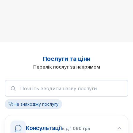
Послуги та ціни
Перелік послуг за напрямом
Не знаходжу послугу
Консультації
від
1 090
грн