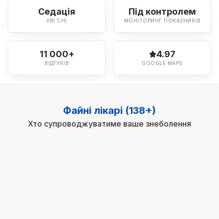
Седація
Під контролем
УВІ СНІ
МОНІТОРИНГ ПОКАЗНИКІВ
11 000+
4.97
ВІДГУКІВ
GOOGLE MAPS
Файні лікарі (138+)
Хто супроводжуватиме ваше знеболення