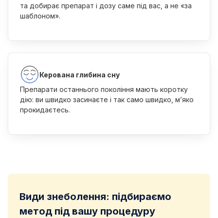
та добирає препарат і дозу саме під вас, а не «за
шаблоном».
Керована глибина сну
Препарати останнього покоління мають коротку
дію: ви швидко засинаєте і так само швидко, мʼяко
прокидаєтесь.
Види знеболення: підбираємо
метод під вашу процедуру