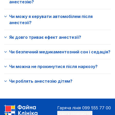
анестезію?
Чи можу я керувати автомобілем після
анестезії?
Як довго триває ефект анестезії?
Чи безпечний медикаментозний сон і седація?
Чи можна не прокинутися після наркозу?
Чи роблять анестезію дітям?
Гаряча лінія
099 555 77 00
Скарга керівництву