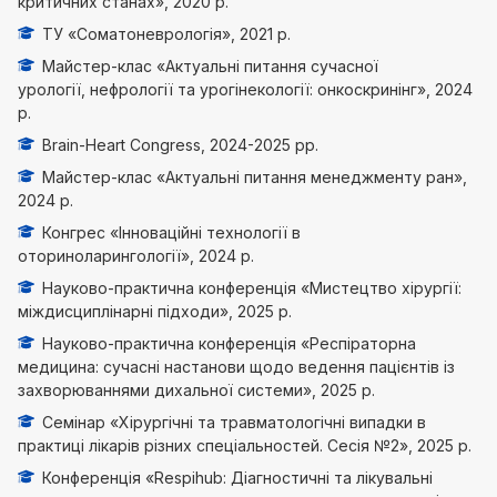
критичних станах», 2020 р.
ТУ «Соматоневрологія», 2021 р.
Майстер-клас «Актуальні питання сучасної
урології, нефрології та урогінекології: онкоскринінг», 2024
р.
Brain-Heart Congress, 2024-2025 рр.
Майстер-клас «Актуальні питання менеджменту ран»,
2024 р.
Конгрес «Інноваційні технології в
оториноларингології», 2024 р.
Науково-практична конференція «Мистецтво хірургії:
міждисциплінарні підходи», 2025 р.
Науково-практична конференція «Респіраторна
медицина: сучасні настанови щодо ведення пацієнтів із
захворюваннями дихальної системи», 2025 р.
Семінар «Хірургічні та травматологічні випадки в
практиці лікарів різних спеціальностей. Сесія №2», 2025 р.
Конференція «Respihub: Діагностичні та лікувальні