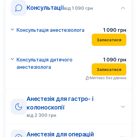
Консультації
від
1 090
грн
Консультація анестезіолога
1 090
грн
Записатися
Консультація дитячого
1 090
грн
анестезіолога
Записатися
Миттєво без дзвінка
Анестезія для гастро- і
колоноскопії
від
2 300
грн
Анестезія для операцій