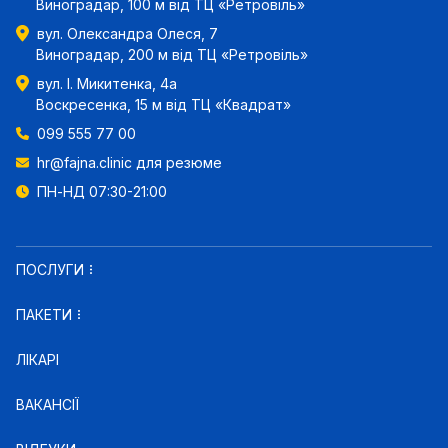
Виноградар, 100 м від ТЦ «Ретровіль»
вул. Олександра Олеся, 7
Виноградар, 200 м від ТЦ «Ретровіль»
вул. І. Микитенка, 4а
Воскресенка, 15 м від ТЦ «Квадрат»
099 555 77 00
hr@fajna.clinic
для резюме
ПН-НД 07:30-21:00
ПОСЛУГИ
ПАКЕТИ
ЛІКАРІ
ВАКАНСІЇ