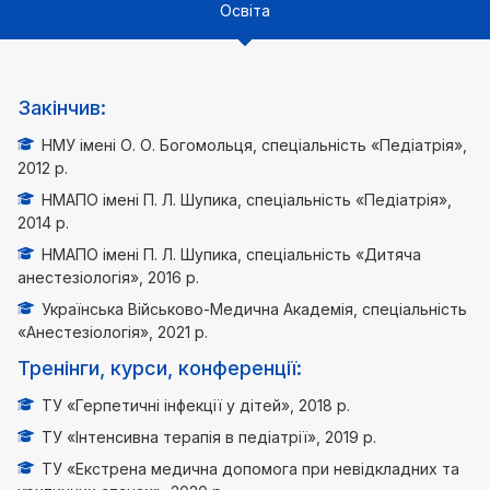
Освіта
Закінчив:
НМУ імені О. О. Богомольця, спеціальність «Педіатрія»,
2012 р.
НМАПО імені П. Л. Шупика, спеціальність «Педіатрія»,
2014 р.
НМАПО імені П. Л. Шупика, спеціальність «Дитяча
анестезіологія», 2016 р.
Українська Військово-Медична Академія, спеціальність
«Анестезіологія», 2021 р.
Тренінги, курси, конференції:
ТУ «Герпетичні інфекції у дітей», 2018 р.
ТУ «Інтенсивна терапія в педіатрії», 2019 р.
ТУ «Екстрена медична допомога при невідкладних та