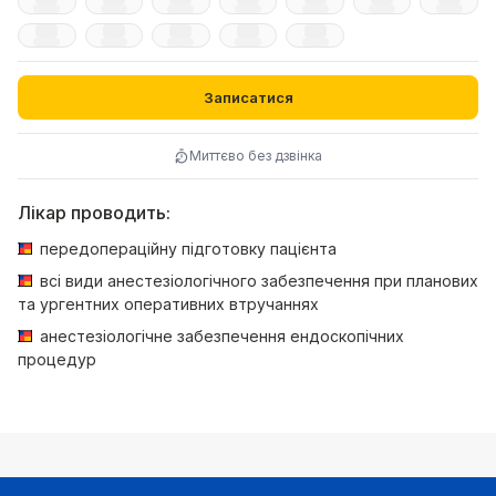
Записатися
Миттєво без дзвінка
Лікар проводить:
передопераційну підготовку пацієнта
всі види анестезіологічного забезпечення при планових
та ургентних оперативних втручаннях
анестезіологічне забезпечення ендоскопічних
процедур