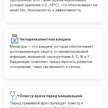
условия хранения (+2…+8°C), что обеспечивает ее
качество, безопасность и эффективность.
Четырехвалентная вакцина
Менактра — это вакцина, которая обеспечивает
долговременную защиту от менингококковой
инфекции, вызванной серогруппами A, C, W и Y.
Вакцинация позволяет предотвратить развитие
осложнений, таких как менингит и сепсис.
Осмотр врача перед вакцинацией
Перед прививкой врач проведет осмотр и