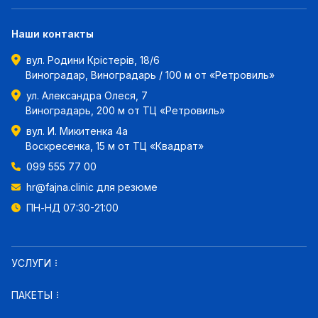
Наши контакты
вул. Родини Крістерів, 18/6
Виноградар, Виноградарь / 100 м от «Ретровиль»
ул. Александра Олеся, 7
Виноградарь, 200 м от ТЦ «Ретровиль»
вул. И. Микитенка 4а
Воскресенка, 15 м от ТЦ «Квадрат»
099 555 77 00
hr@fajna.clinic
для резюме
ПН-НД 07:30-21:00
УСЛУГИ
ПАКЕТЫ