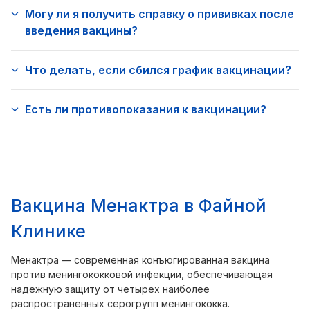
Могу ли я получить справку о прививках после
введения вакцины?
Что делать, если сбился график вакцинации?
Есть ли противопоказания к вакцинации?
Вакцина Менактра в Файной
Клинике
Менактра — современная конъюгированная вакцина
против менингококковой инфекции, обеспечивающая
надежную защиту от четырех наиболее
распространенных серогрупп менингококка.