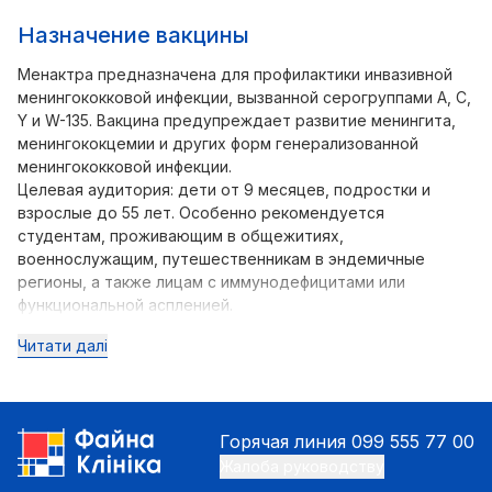
Назначение вакцины
Менактра предназначена для профилактики инвазивной
менингококковой инфекции, вызванной серогруппами A, C,
Y и W-135. Вакцина предупреждает развитие менингита,
менингококцемии и других форм генерализованной
менингококковой инфекции.
Целевая аудитория: дети от 9 месяцев, подростки и
взрослые до 55 лет. Особенно рекомендуется
студентам, проживающим в общежитиях,
военнослужащим, путешественникам в эндемичные
регионы, а также лицам с иммунодефицитами или
функциональной аспленией.
Читати далі
Горячая линия
099 555 77 00
Жалоба руководству