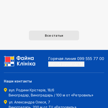
Все статьи
Горячая линия
099 555 77 00
Жалоба руководству
Наши контакты
вул. Родини Крістерів, 18/6
Виноградар, Виноградарь / 100 м от «Ретровиль»
ул. Александра Олеся, 7
Виноградарь, 200 м от ТЦ «Ретровиль»