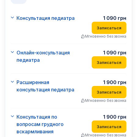
Консультация педиатра
1 090
грн
Записаться
Мгновенно без звонка
Онлайн-консультация
1 090
грн
педиатра
Записаться
Расширенная
1 900
грн
консультация педиатра
Записаться
Мгновенно без звонка
Консультация по
1 900
грн
вопросам грудного
Записаться
вскармливания
Мгновенно без звонка