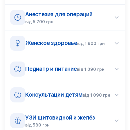
Анестезия для операций
від
5 700
грн
Женское здоровье
від
1 900
грн
Педиатр и питание
від
1 090
грн
Консультации детям
від
1 090
грн
УЗИ щитовидной и желёз
від
580
грн