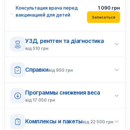
Консультация врача перед
1 090
грн
вакцинацией для детей
Записаться
УЗД, рентген та діагностика
від
510
грн
Справки
від
950
грн
Программы снижения веса
від
17 050
грн
Комплексы и пакеты
від
22 500
грн