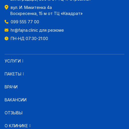
вул. И. Микитенка 4а
Воскресенка, 15 м от ТЦ «Квадрат»
099 555 77 00
hr@fajna.clinic
для резюме
ПН-НД 07:30-21:00
УСЛУГИ
ПАКЕТЫ
ВРАЧИ
ВАКАНСИИ
ОТЗЫВЫ
О КЛИНИКЕ