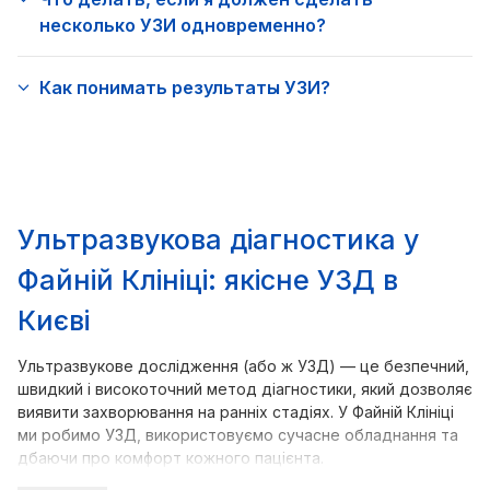
несколько УЗИ одновременно?
Как понимать результаты УЗИ?
Ультразвукова діагностика у
Файній Клініці: якісне УЗД в
Києві
Ультразвукове дослідження (або ж УЗД) — це безпечний,
швидкий і високоточний метод діагностики, який дозволяє
виявити захворювання на ранніх стадіях. У Файній Клініці
ми робимо УЗД, використовуємо сучасне обладнання та
дбаючи про комфорт кожного пацієнта.