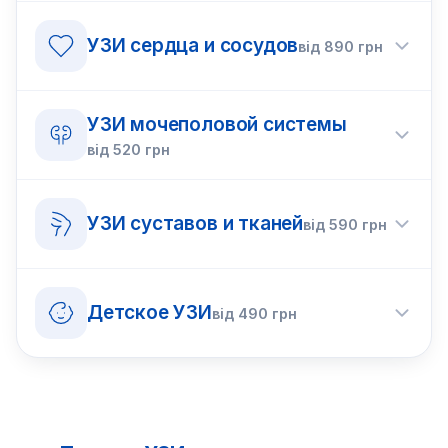
УЗИ сердца и сосудов
від
890
грн
УЗИ мочеполовой системы
від
520
грн
УЗИ суставов и тканей
від
590
грн
Детское УЗИ
від
490
грн