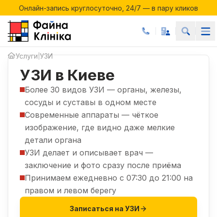
Онлайн-запись круглосуточно, 24/7 — в пару кликов
Акции месяца в Файній Клініці
Онлайн-запись круглосуточно, 24/7 — в пару кликов
Услуги
УЗИ
|
УЗИ в Киеве
Более 30 видов УЗИ — органы, железы,
сосуды и суставы в одном месте
Современные аппараты — чёткое
изображение, где видно даже мелкие
детали органа
УЗИ делает и описывает врач —
заключение и фото сразу после приёма
Принимаем ежедневно с 07:30 до 21:00 на
правом и левом берегу
Записаться на УЗИ