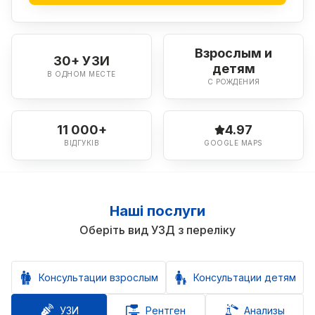
Взрослым и
30+ УЗИ
детям
В ОДНОМ МЕСТЕ
С РОЖДЕНИЯ
11 000+
4.97
ВІДГУКІВ
GOOGLE MAPS
Наші послуги
Оберіть вид УЗД з переліку
Консультации взрослым
Консультации детям
УЗИ
Рентген
Анализы