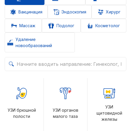
Вакцинация
Эндоскопия
Хирург
Массаж
Подолог
Косметолог
Удаление
новообразований
УЗИ
УЗИ брюшной
УЗИ органов
щитовидной
полости
малого таза
железы