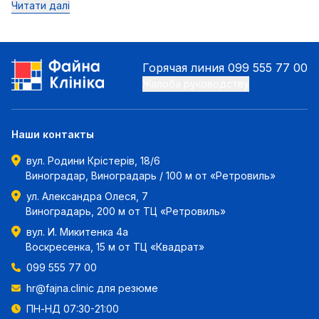
Читати далі
Горячая линия
099 555 77 00
Жалоба руководству
Наши контакты
вул. Родини Крістерів, 18/6
Виноградар, Виноградарь / 100 м от «Ретровиль»
ул. Александра Олеся, 7
Виноградарь, 200 м от ТЦ «Ретровиль»
вул. И. Микитенка 4а
Воскресенка, 15 м от ТЦ «Квадрат»
099 555 77 00
hr@fajna.clinic
для резюме
ПН-НД 07:30-21:00