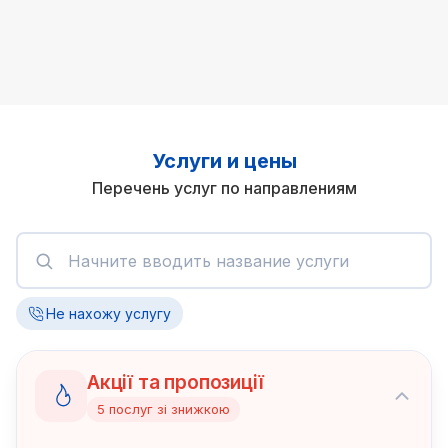
Услуги и цены
Перечень услуг по направлениям
Не нахожу услугу
Акції та пропозиції
5
послуг
зі знижкою