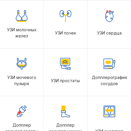
УЗИ молочных
УЗИ почек
УЗИ сердца
желез
УЗИ мочевого
Допплерография
УЗИ простаты
пузыря
сосудов
Допплер
Допплер