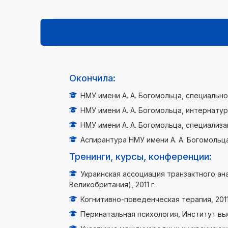
Окончила:
НМУ имени А. А. Богомольца, специально
НМУ имени А. А. Богомольца, интернатур
НМУ имени А. А. Богомольца, специализа
Аспирантура НМУ имени А. А. Богомольц
Тренинги, курсы, конференции:
Украинская ассоциация транзактного а
Великобритания), 2011 г.
Когнитивно-поведенческая терапия, 2011–
Перинатальная психология, Институт выс