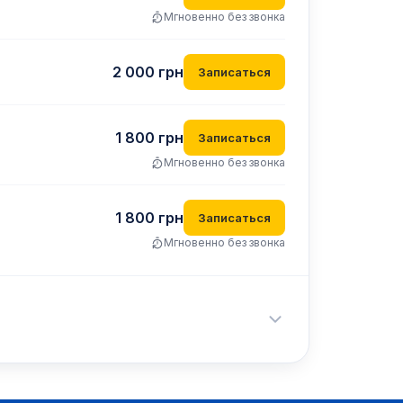
Мгновенно без звонка
2 000
грн
Записаться
1 800
грн
Записаться
Мгновенно без звонка
1 800
грн
Записаться
Мгновенно без звонка