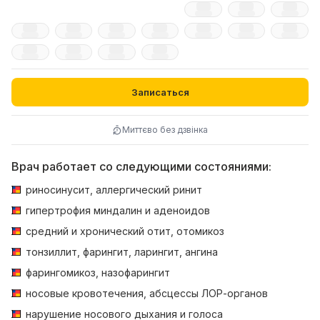
Записаться
Миттєво без дзвінка
Врач работает со следующими состояниями:
риносинусит, аллергический ринит
гипертрофия миндалин и аденоидов
средний и хронический отит, отомикоз
тонзиллит, фарингит, ларингит, ангина
фарингомикоз, назофарингит
носовые кровотечения, абсцессы ЛОР-органов
нарушение носового дыхания и голоса