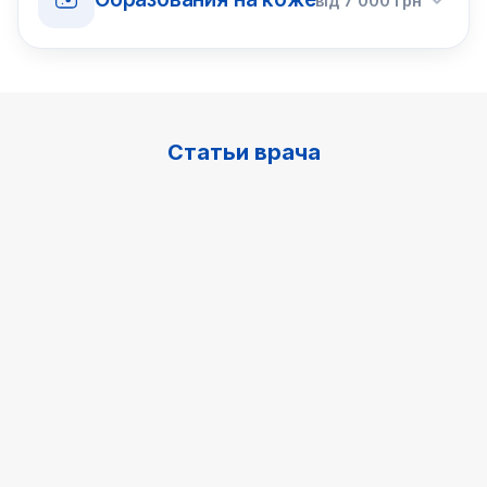
від
7 000
грн
Статьи врача