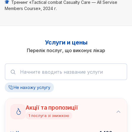
Тренинг «Tactical combat Casualty Care — All Servise
Members Course», 2024 г.
Услуги и цены
Перелік послуг, що виконує лікар
Не нахожу услугу
Акції та пропозиції
1
послуга
зі знижкою