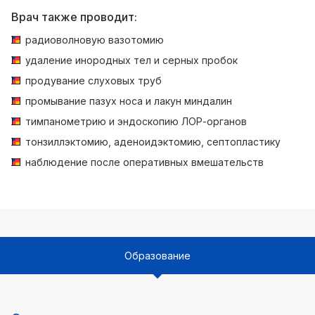
Врач также проводит:
радиоволновую вазотомию
удаление инородных тел и серных пробок
продувание слуховых труб
промывание пазух носа и лакун миндалин
тимпанометрию и эндоскопию ЛОР-органов
тонзиллэктомию, аденоидэктомию, септопластику
наблюдение после оперативных вмешательств
Образование