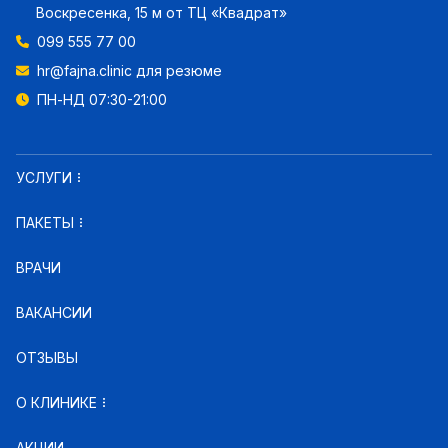
Воскресенка, 15 м от ТЦ «Квадрат»
099 555 77 00
hr@fajna.clinic
для резюме
ПН-НД 07:30-21:00
УСЛУГИ
ПАКЕТЫ
ВРАЧИ
ВАКАНСИИ
ОТЗЫВЫ
О КЛИНИКЕ
АКЦИИ