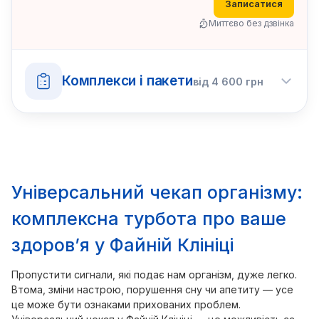
Записатися
Миттєво без дзвінка
Комплекси і пакети
від
4 600
грн
Універсальний чекап організму:
комплексна турбота про ваше
здоров’я у Файній Клініці
Пропустити сигнали, які подає нам організм, дуже легко.
Втома, зміни настрою, порушення сну чи апетиту — усе
це може бути ознаками прихованих проблем.