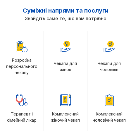
Суміжні напрями та послуги
Знайдіть саме те, що вам потрібно
Розробка
Чекапи для
Чекапи для
персонального
жінок
чоловіків
чекапу
Терапевт і
Комплексний
Комплексний
сімейний лікар
жіночий чекап
чоловічий чекап