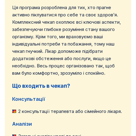
Ця програма розроблена для тих, хто прагне
активно піклуватися про себе та своє здоров’я.
Комплексний чекап охоплює всі ключові аспекти,
забезпечуючи глибоке розуміння стану вашого
організму. Крім того, ми враховуємо ваші
індивідуальні потреби та побажання, тому наш
чекап гнучкий. Лікар допоможе підібрати
додаткові обстеження або послуги, якщо це
необхідно. Весь процес організовано так, щоб
вам було комфортно, зрозуміло і спокійно.
Що входить в чекап?
Консультації
2 консультації терапевта або сімейного лікаря.
Аналізи