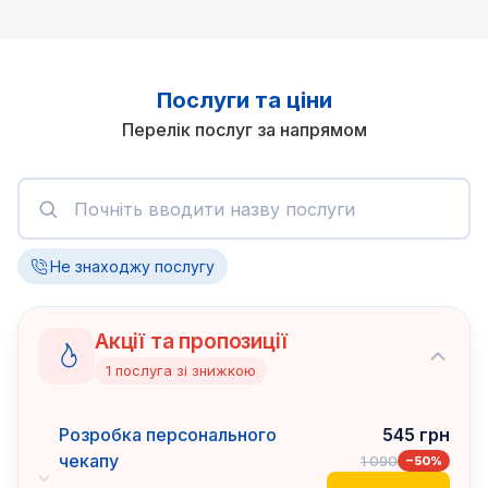
Послуги та ціни
Перелік послуг за напрямом
Не знаходжу послугу
Акції та пропозиції
1
послуга
зі знижкою
Розробка персонального
545
грн
чекапу
1 090
−
50
%