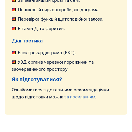
Загальні аналізи крові та сечі.
Печінкові й ниркові проби, ліпідограма.
Перевірка функцій щитоподібної залози.
Вітамін Д та феритин.
Діагностика
Електрокардіограма (ЕКГ).
УЗД органів черевної порожнини та
заочеревинного простору.
Як підготуватися?
Ознайомитися з детальними рекомендаціями
щодо підготовки можна
за посиланням
.