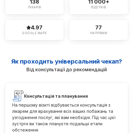
138
11 000+
ЛІКАРІВ
ВІДГУКІВ
4.97
77
GOOGLE MAPS
НАПРЯМІВ
Як проходить універсальний чекап?
Від консультації до рекомендацій
Консультація та планування
На першому візиті відбувається консультація з
лікарем для врахування всіх ваших побажань та
узгодження послуг, які вам необхідні. Під час цієї
зустрічі ви також плануєте подальші етапи
обстеження.