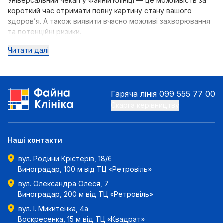
Універсальний чекап у Файній Клініці — це можливість за
короткий час отримати повну картину стану вашого
здоров’я. А також виявити вчасно можливі захворювання
та потенційні ризики.
Читати далі
Гаряча лінія
099 555 77 00
Скарга керівництву
Наші контакти
вул. Родини Крістерів, 18/6
Виноградар, 100 м від ТЦ «Ретровіль»
вул. Олександра Олеся, 7
Виноградар, 200 м від ТЦ «Ретровіль»
вул. І. Микитенка, 4а
Воскресенка, 15 м від ТЦ «Квадрат»