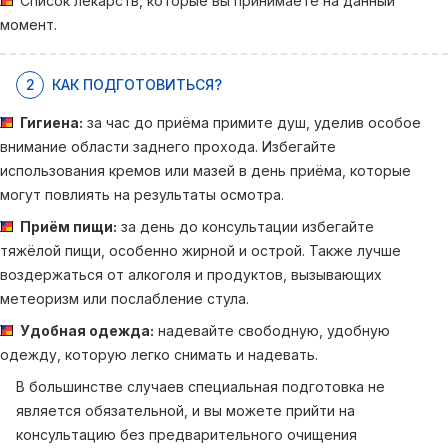
Список лекарств, которые вы принимаете на данный
момент.
2
КАК ПОДГОТОВИТЬСЯ?
Гигиена:
за час до приёма примите душ, уделив особое
внимание области заднего прохода. Избегайте
использования кремов или мазей в день приёма, которые
могут повлиять на результаты осмотра.
Приём пищи:
за день до консультации избегайте
тяжёлой пищи, особенно жирной и острой. Также лучше
воздержаться от алкоголя и продуктов, вызывающих
метеоризм или послабление стула.
Удобная одежда:
надевайте свободную, удобную
одежду, которую легко снимать и надевать.
В большинстве случаев специальная подготовка не
является обязательной, и вы можете прийти на
консультацию без предварительного очищения