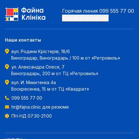
Горячая линия
099 555 77 00
Жалоба руководству
Наши контакты
вул. Родини Крістерів, 18/6
Виноградар, Виноградарь / 100 м от «Ретровиль»
ул. Александра Олеся, 7
Виноградарь, 200 м от ТЦ «Ретровиль»
вул. И. Микитенка 4а
Воскресенка, 15 м от ТЦ «Квадрат»
099 555 77 00
hr@fajna.clinic
для резюме
ПН-НД 07:30-21:00