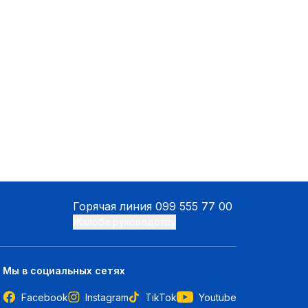
Горячая линия
099 555 77 00
Жалоба руководству
Мы в социальных сетях
Facebook
Instagram
TikTok
Youtube