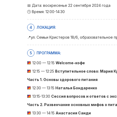
📅 Дата: воскресенье 22 сентября 2024 года
🕓 Время: 12:00-14:30
4
ЛОКАЦИЯ:
📍ул. Семьи Кристеров 18/6, образовательное пр
5
ПРОГРАММА:
12:00 — 12:15
Welcome-кофе
12:15 — 12:25
Вступительное слово: Мария К
Часть 1. Основы здорового питания
12:30 — 13:15
Наталья Бондаренко
13:15-13:30
Сессия вопросов и ответов с эк
Часть 2. Развенчание основных мифов о пит
13:30 — 14:15
Анастасия Саиди