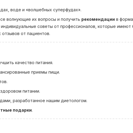
одах, воде и «волшебных суперфудах».
 все волнующие их вопросы и получить
рекомендации
в форма
ь индивидуальные советы от профессионалов, которые имеют
 отзывов от пациентов.
учшить качество питания.
ансированные приемы пищи.
тов.
 здоровом питании.
дами, разработанное нашим диетологом.
ятные подарки
.