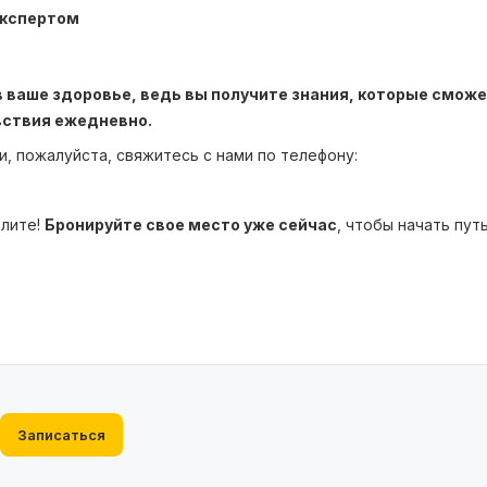
экспертом
в ваше здоровье, ведь вы получите знания, которые смож
вствия ежедневно.
, пожалуйста, свяжитесь с нами по телефону:
длите!
Бронируйте свое место уже сейчас
, чтобы начать путь
Записаться