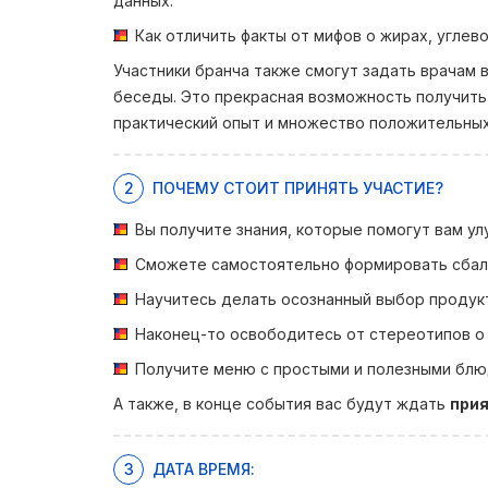
данных.
Как отличить факты от мифов о жирах, углев
Участники бранча также смогут задать врачам
беседы. Это прекрасная возможность получит
практический опыт и множество положительных
2
ПОЧЕМУ СТОИТ ПРИНЯТЬ УЧАСТИЕ?
Вы получите знания, которые помогут вам ул
Сможете самостоятельно формировать сбал
Научитесь делать осознанный выбор продук
Наконец-то освободитесь от стереотипов о
Получите меню с простыми и полезными блю
А также, в конце события вас будут ждать
при
3
ДАТА ВРЕМЯ: