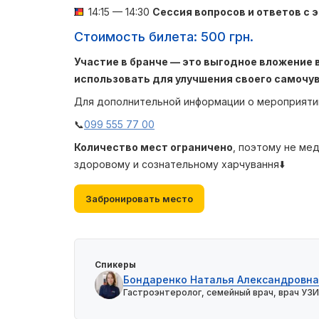
14:15 — 14:30
Сессия вопросов и ответов с 
Стоимость билета: 500 грн.
Участие в бранче — это выгодное вложение 
использовать для улучшения своего самочу
Для дополнительной информации о мероприятии
📞
099 555 77 00
Количество мест ограничено
, поэтому не ме
здоровому и сознательному харчування⬇️
Забронировать место
Спикеры
Бондаренко Наталья Александровна
Гастроэнтеролог, семейный врач, врач УЗИ