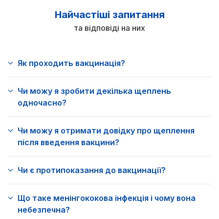
Найчастіші запитання
та відповіді на них
Як проходить вакцинація?
Чи можу я зробити декілька щеплень
одночасно?
Чи можу я отримати довідку про щеплення
після введення вакцини?
Чи є протипоказання до вакцинації?
Що таке менінгококова інфекція і чому вона
небезпечна?