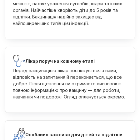
менінгіт, важке ураження суглобів, шкіри та інших
органів. Найчастіше хворіють діти до 5 років та
підлітки. Вакцинація надійно захищає від
найпоширеніших типів цієї інфекції.
Лікар поруч на кожному етапі
Перед вакцинацією лікар поспілкується з вами,
відповість на запитання й переконається, що все
добре. Після щеплення ви отримаєте висновок із
повною інформацією про вакцину — для роботи,
навчання чи подорожі. Огляд оплачується окремо.
Особливо важливо для дітей та підлітків