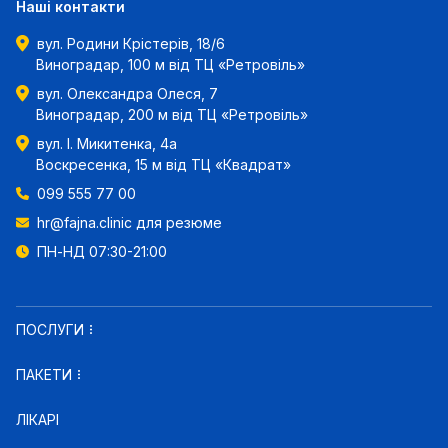
Наші контакти
вул. Родини Крістерів, 18/6
Виноградар, 100 м від ТЦ «Ретровіль»
вул. Олександра Олеся, 7
Виноградар, 200 м від ТЦ «Ретровіль»
вул. І. Микитенка, 4а
Воскресенка, 15 м від ТЦ «Квадрат»
099 555 77 00
hr@fajna.clinic
для резюме
ПН-НД 07:30-21:00
ПОСЛУГИ
ПАКЕТИ
ЛІКАРІ