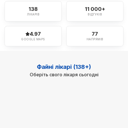
138
11 000+
ЛІКАРІВ
ВІДГУКІВ
4.97
77
GOOGLE MAPS
НАПРЯМІВ
Файні лікарі (138+)
Оберіть свого лікаря сьогодні