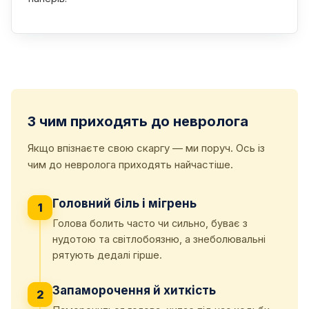
З чим приходять до невролога
Якщо впізнаєте свою скаргу — ми поруч. Ось із
чим до невролога приходять найчастіше.
Головний біль і мігрень
1
Голова болить часто чи сильно, буває з
нудотою та світлобоязню, а знеболювальні
рятують дедалі гірше.
Запаморочення й хиткість
2