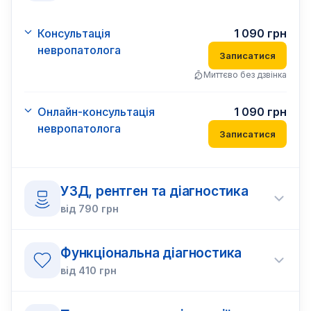
Консультація
1 090
грн
невропатолога
Записатися
Миттєво без дзвінка
Онлайн-консультація
1 090
грн
невропатолога
Записатися
УЗД, рентген та діагностика
від
790
грн
Функціональна діагностика
від
410
грн