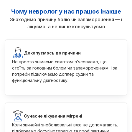
Чому невролог у нас працює інакше
Знаходимо причину болю чи запаморочення — і
лікуємо, а не лише консультуємо
Докопуємось до причини
Не просто знімаємо симптом: з’ясовуємо, що
стоїть за головним болем чи запамороченням, і за
потреби підключаємо доплер судин та
функціональну діагностику.
Сучасне лікування мігрені
Коли звичайні знеболювальні вже не допомагають,
підбираємо ботулінотерапію та профілактичну