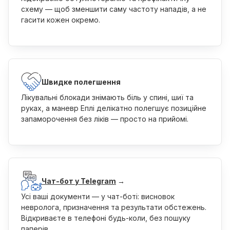
схему — щоб зменшити саму частоту нападів, а не
гасити кожен окремо.
Швидке полегшення
Лікувальні блокади знімають біль у спині, шиї та
руках, а маневр Еплі делікатно полегшує позиційне
запаморочення без ліків — просто на прийомі.
Чат-бот у Telegram
→
Усі ваші документи — у чат-боті: висновок
невролога, призначення та результати обстежень.
Відкриваєте в телефоні будь-коли, без пошуку
паперів.