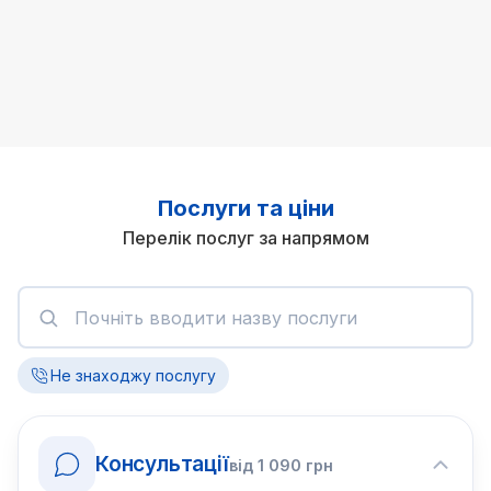
Послуги та ціни
Перелік послуг за напрямом
Не знаходжу послугу
Консультації
від
1 090
грн