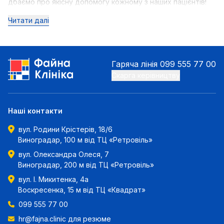
дбаємо про якісну допомогу кожному з наших пацієнтів!
Читати далі
Гаряча лінія
099 555 77 00
Скарга керівництву
Наші контакти
вул. Родини Крістерів, 18/6
Виноградар, 100 м від ТЦ «Ретровіль»
вул. Олександра Олеся, 7
Виноградар, 200 м від ТЦ «Ретровіль»
вул. І. Микитенка, 4а
Воскресенка, 15 м від ТЦ «Квадрат»
099 555 77 00
hr@fajna.clinic
для резюме