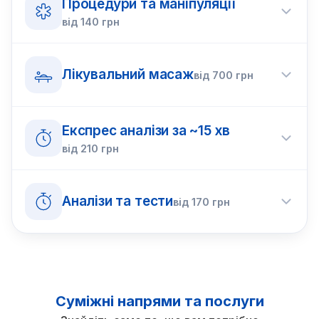
Процедури та маніпуляції
від
140
грн
Лікувальний масаж
від
700
грн
Експрес аналізи за ~15 хв
від
210
грн
Аналізи та тести
від
170
грн
Суміжні напрями та послуги