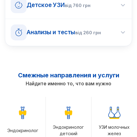
Детское УЗИ
від
760
грн
Анализы и тесты
від
260
грн
Смежные направления и услуги
Найдите именно то, что вам нужно
Эндокринолог
УЗИ молочных
Эндокринолог
детский
желез