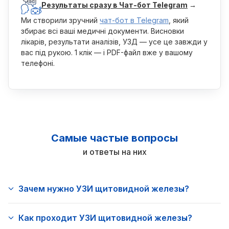
Результаты сразу в Чат-бот Telegram
→
Ми створили зручний
чат-бот в Telegram
, який
збирає всі ваші медичні документи. Висновки
лікарів, результати аналізів, УЗД — усе це завжди у
вас під рукою. 1 клік — і PDF-файл вже у вашому
телефоні.
Самые частые вопросы
и ответы на них
Зачем нужно УЗИ щитовидной железы?
Как проходит УЗИ щитовидной железы?