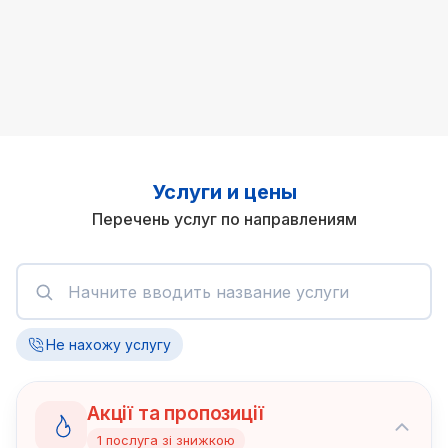
Услуги и цены
Перечень услуг по направлениям
Не нахожу услугу
Акції та пропозиції
1
послуга
зі знижкою