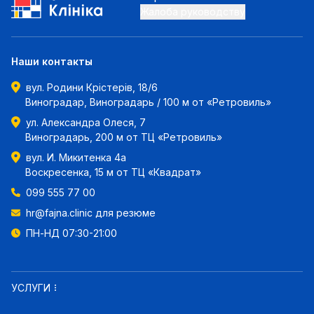
Жалоба руководству
Наши контакты
вул. Родини Крістерів, 18/6
Виноградар, Виноградарь / 100 м от «Ретровиль»
ул. Александра Олеся, 7
Виноградарь, 200 м от ТЦ «Ретровиль»
вул. И. Микитенка 4а
Воскресенка, 15 м от ТЦ «Квадрат»
099 555 77 00
hr@fajna.clinic
для резюме
ПН-НД 07:30-21:00
УСЛУГИ