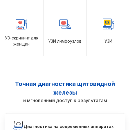
УЗ-скрининг для
УЗИ лимфоузлов
УЗИ
женщин
Точная диагностика щитовидной
железы
и мгновенный доступ к результатам
Диагностика на современных аппаратах