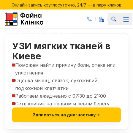
Онлайн-запись круглосуточно, 24/7 — в пару кликов
Акции месяца в Файній Клініці
Онлайн-запись круглосуточно, 24/7 — в пару кликов
Услуги
УЗИ
УЗИ мягких тканей
|
|
УЗИ мягких тканей в
Киеве
Поможем найти причину боли, отека или
уплотнения
Оценка мышц, связок, сухожилий,
подкожной клетчатки
Работаем ежедневно с 07:30 до 21:00
Сеть клиник на правом и левом берегу
Записаться на диагностику