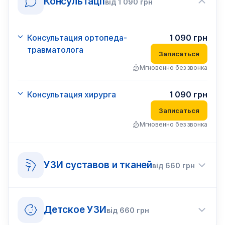
Консультації
від
1 090
грн
Консультация ортопеда-
1 090
грн
травматолога
Записаться
Мгновенно без звонка
Консультация хирурга
1 090
грн
Записаться
Мгновенно без звонка
УЗИ суставов и тканей
від
660
грн
Детское УЗИ
від
660
грн