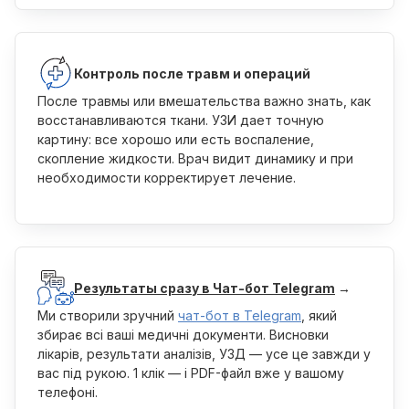
Контроль после травм и операций
После травмы или вмешательства важно знать, как
восстанавливаются ткани. УЗИ дает точную
картину: все хорошо или есть воспаление,
скопление жидкости. Врач видит динамику и при
необходимости корректирует лечение.
Результаты сразу в Чат-бот Telegram
→
Ми створили зручний
чат-бот в Telegram
, який
збирає всі ваші медичні документи. Висновки
лікарів, результати аналізів, УЗД — усе це завжди у
вас під рукою. 1 клік — і PDF-файл вже у вашому
телефоні.