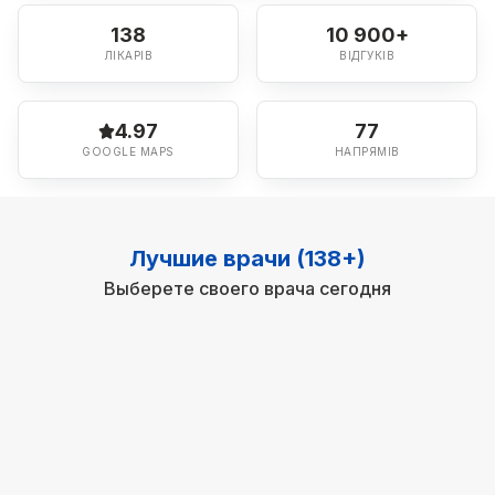
138
10 900+
ЛІКАРІВ
ВІДГУКІВ
4.97
77
GOOGLE MAPS
НАПРЯМІВ
Лучшие врачи (138+)
Выберете своего врача сегодня