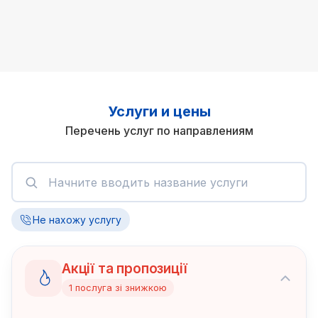
Услуги и цены
Перечень услуг по направлениям
Не нахожу услугу
Акції та пропозиції
1
послуга
зі знижкою