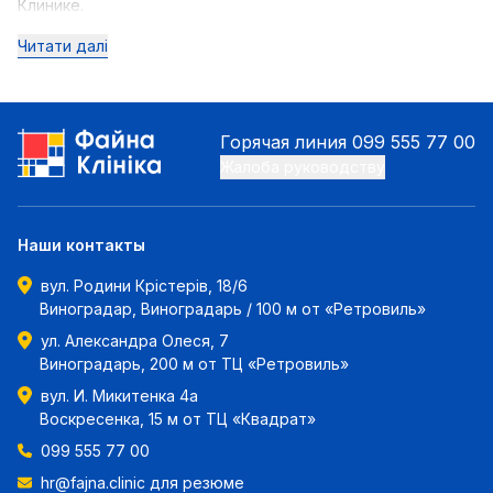
Клинике.
Читати далі
Горячая линия
099 555 77 00
Жалоба руководству
Наши контакты
вул. Родини Крістерів, 18/6
Виноградар, Виноградарь / 100 м от «Ретровиль»
ул. Александра Олеся, 7
Виноградарь, 200 м от ТЦ «Ретровиль»
вул. И. Микитенка 4а
Воскресенка, 15 м от ТЦ «Квадрат»
099 555 77 00
hr@fajna.clinic
для резюме