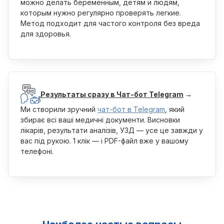
можно делать беременным, детям и людям,
которым нужно регулярно проверять легкие.
Метод подходит для частого контроля без вреда
для здоровья.
Результаты сразу в Чат-бот Telegram
→
Ми створили зручний
чат-бот в Telegram
, який
збирає всі ваші медичні документи. Висновки
лікарів, результати аналізів, УЗД — усе це завжди у
вас під рукою. 1 клік — і PDF-файл вже у вашому
телефоні.