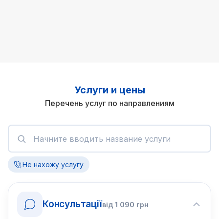
Услуги и цены
Перечень услуг по направлениям
Не нахожу услугу
Консультації
від
1 090
грн