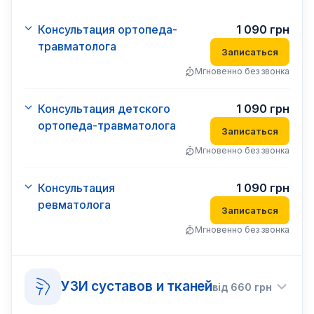
Консультация ортопеда-
1 090
грн
травматолога
Записаться
Мгновенно без звонка
Консультация детского
1 090
грн
ортопеда-травматолога
Записаться
Мгновенно без звонка
Консультация
1 090
грн
ревматолога
Записаться
Мгновенно без звонка
УЗИ суставов и тканей
від
660
грн