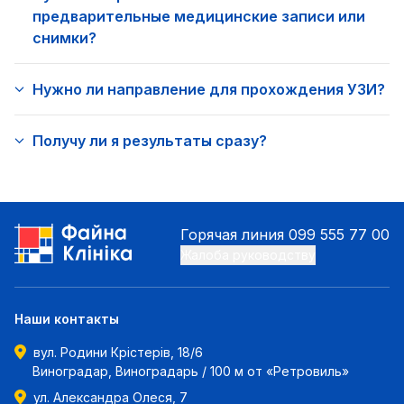
предварительные медицинские записи или
снимки?
Нужно ли направление для прохождения УЗИ?
Получу ли я результаты сразу?
Горячая линия
099 555 77 00
Жалоба руководству
Наши контакты
вул. Родини Крістерів, 18/6
Виноградар, Виноградарь / 100 м от «Ретровиль»
ул. Александра Олеся, 7