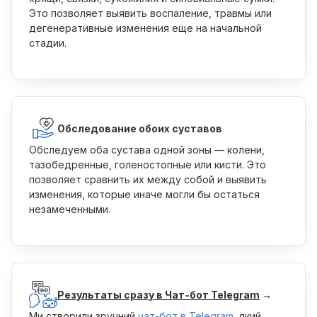
Это позволяет выявить воспаление, травмы или
дегенеративные изменения еще на начальной
стадии.
Обследование обоих суставов
Обследуем оба сустава одной зоны — колени,
тазобедренные, голеностопные или кисти. Это
позволяет сравнить их между собой и выявить
изменения, которые иначе могли бы остаться
незамеченными.
Результаты сразу в Чат-бот Telegram
→
Ми створили зручний
чат-бот в Telegram
, який