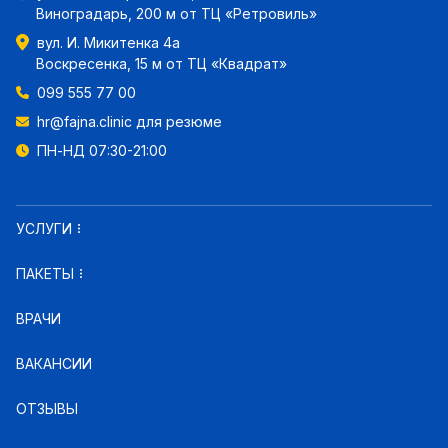
Виноградарь, 200 м от ТЦ «Ретровиль»
вул. И. Микитенка 4а
Воскресенка, 15 м от ТЦ «Квадрат»
099 555 77 00
hr@fajna.clinic
для резюме
ПН-НД 07:30-21:00
УСЛУГИ
ПАКЕТЫ
ВРАЧИ
ВАКАНСИИ
ОТЗЫВЫ