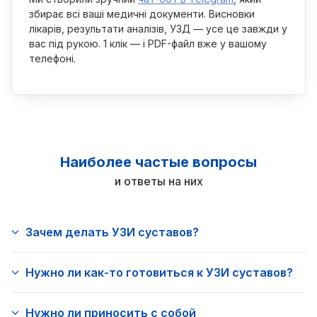
збирає всі ваші медичні документи. Висновки
лікарів, результати аналізів, УЗД — усе це завжди у
вас під рукою. 1 клік — і PDF-файл вже у вашому
телефоні.
Наиболее частые вопросы
и ответы на них
Зачем делать УЗИ суставов?
Нужно ли как-то готовиться к УЗИ суставов?
Нужно ли приносить с собой