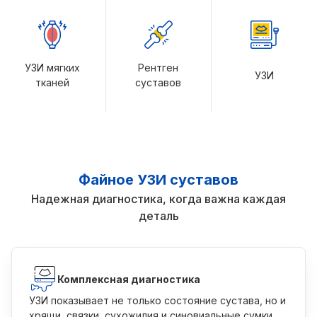
УЗИ мягких
Рентген
УЗИ
тканей
суставов
Файное УЗИ суставов
Надежная диагностика, когда важна каждая
деталь
Комплексная диагностика
УЗИ показывает не только состояние сустава, но и
хрящи, связки, сухожилия и синовиальные сумки.