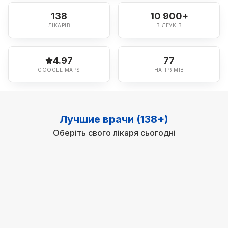
138
10 900+
ЛІКАРІВ
ВІДГУКІВ
4.97
77
GOOGLE MAPS
НАПРЯМІВ
Лучшие врачи (138+)
Оберіть свого лікаря сьогодні