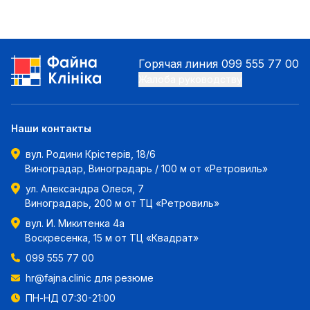
Горячая линия
099 555 77 00
Жалоба руководству
Наши контакты
вул. Родини Крістерів, 18/6
Виноградар, Виноградарь / 100 м от «Ретровиль»
ул. Александра Олеся, 7
Виноградарь, 200 м от ТЦ «Ретровиль»
вул. И. Микитенка 4а
Воскресенка, 15 м от ТЦ «Квадрат»
099 555 77 00
hr@fajna.clinic
для резюме
ПН-НД 07:30-21:00