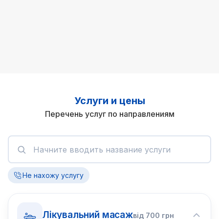
Услуги и цены
Перечень услуг по направлениям
Не нахожу услугу
Лікувальний масаж
від
700
грн