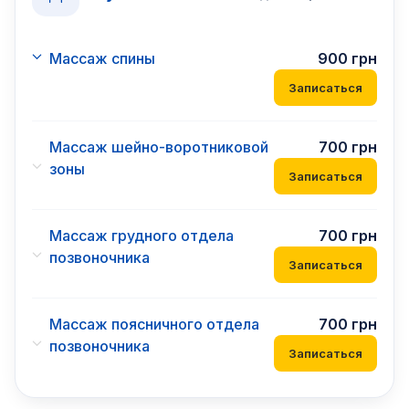
Массаж спины
900
грн
Записаться
Массаж шейно-воротниковой
700
грн
зоны
Записаться
Массаж грудного отдела
700
грн
позвоночника
Записаться
Массаж поясничного отдела
700
грн
позвоночника
Записаться