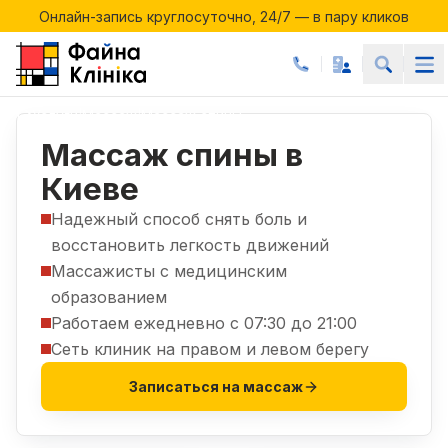
Онлайн-запись круглосуточно, 24/7 — в пару кликов
Акции месяца в Файній Клініці
Онлайн-запись круглосуточно, 24/7 — в пару кликов
Услуги
Массаж
Массаж спины
|
|
Массаж спины в
Киеве
Надежный способ снять боль и
восстановить легкость движений
Массажисты с медицинским
образованием
Работаем ежедневно с 07:30 до 21:00
Сеть клиник на правом и левом берегу
Записаться на массаж