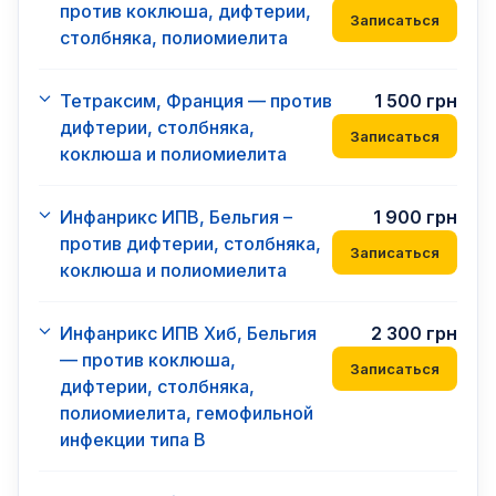
против коклюша, дифтерии,
Записаться
столбняка, полиомиелита
Тетраксим, Франция — против
1 500
грн
дифтерии, столбняка,
Записаться
коклюша и полиомиелита
Инфанрикс ИПВ, Бельгия –
1 900
грн
против дифтерии, столбняка,
Записаться
коклюша и полиомиелита
Инфанрикс ИПВ Хиб, Бельгия
2 300
грн
— против коклюша,
Записаться
дифтерии, столбняка,
полиомиелита, гемофильной
инфекции типа B