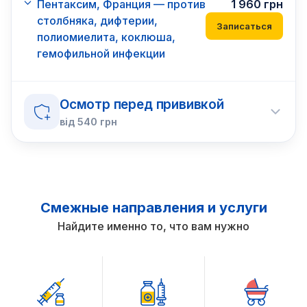
Пентаксим, Франция — против
1 960
грн
столбняка, дифтерии,
Записаться
полиомиелита, коклюша,
гемофильной инфекции
Осмотр перед прививкой
від
540
грн
Смежные направления и услуги
Найдите именно то, что вам нужно