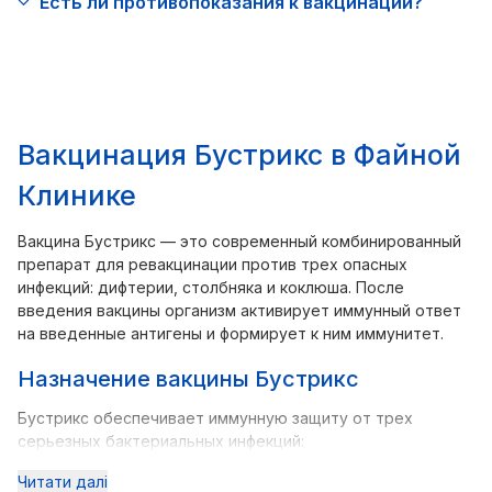
Есть ли противопоказания к вакцинации?
Вакцинация Бустрикс в Файной
Клинике
Вакцина Бустрикс — это современный комбинированный
препарат для ревакцинации против трех опасных
инфекций: дифтерии, столбняка и коклюша. После
введения вакцины организм активирует иммунный ответ
на введенные антигены и формирует к ним иммунитет.
Назначение вакцины Бустрикс
Бустрикс обеспечивает иммунную защиту от трех
серьезных бактериальных инфекций:
Читати далі