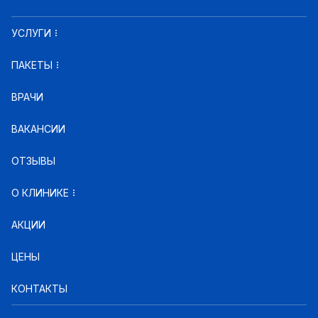
УСЛУГИ
ПАКЕТЫ
ВРАЧИ
ВАКАНСИИ
ОТЗЫВЫ
О КЛИНИКЕ
АКЦИИ
ЦЕНЫ
КОНТАКТЫ