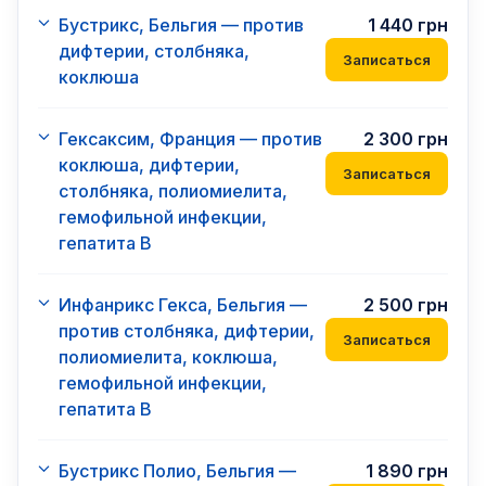
Бустрикс, Бельгия — против
1 440
грн
дифтерии, столбняка,
Записаться
коклюша
Гексаксим, Франция — против
2 300
грн
коклюша, дифтерии,
Записаться
столбняка, полиомиелита,
гемофильной инфекции,
гепатита В
Инфанрикс Гекса, Бельгия —
2 500
грн
против столбняка, дифтерии,
Записаться
полиомиелита, коклюша,
гемофильной инфекции,
гепатита В
Бустрикс Полио, Бельгия —
1 890
грн