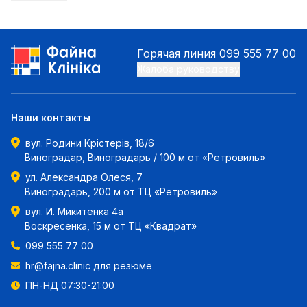
Горячая линия
099 555 77 00
Жалоба руководству
Наши контакты
вул. Родини Крістерів, 18/6
Виноградар, Виноградарь / 100 м от «Ретровиль»
ул. Александра Олеся, 7
Виноградарь, 200 м от ТЦ «Ретровиль»
вул. И. Микитенка 4а
Воскресенка, 15 м от ТЦ «Квадрат»
099 555 77 00
hr@fajna.clinic
для резюме
ПН-НД 07:30-21:00