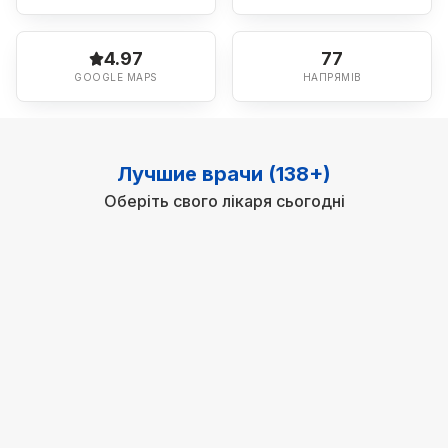
4.97
77
GOOGLE MAPS
НАПРЯМІВ
Лучшие врачи (138+)
Оберіть свого лікаря сьогодні