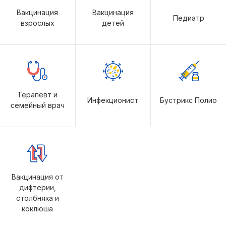
Вакцинация
Вакцинация
Педиатр
взрослых
детей
Терапевт и
Инфекционист
Бустрикс Полио
семейный врач
Вакцинация от
дифтерии,
столбняка и
коклюша