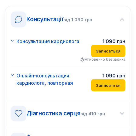
Консультації
від
1 090
грн
Консультация кардиолога
1 090
грн
Записаться
Мгновенно без звонка
Онлайн-консультация
1 090
грн
кардиолога, повторная
Записаться
Діагностика серця
від
410
грн