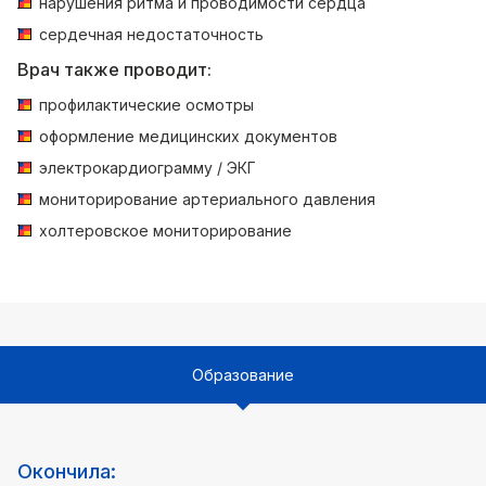
нарушения ритма и проводимости сердца
сердечная недостаточность
Врач также проводит:
профилактические осмотры
оформление медицинских документов
электрокардиограмму / ЭКГ
мониторирование артериального давления
холтеровское мониторирование
Образование
Окончила: