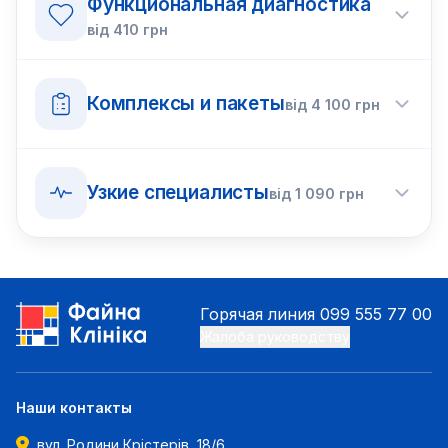
Функциональная диагностика
від
410
грн
Комплексы и пакеты
від
4 100
грн
Узкие специалисты
від
1 090
грн
Горячая линия
099 555 77 00
Жалоба руководству
Наши контакты
вул. Родини Крістерів, 18/6