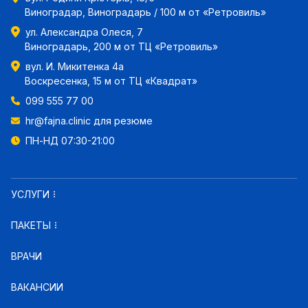
Виноградар, Виноградарь / 100 м от «Ретровиль»
ул. Александра Олеся, 7
Виноградарь, 200 м от ТЦ «Ретровиль»
вул. И. Микитенка 4а
Воскресенка, 15 м от ТЦ «Квадрат»
099 555 77 00
hr@fajna.clinic
для резюме
ПН-НД 07:30-21:00
УСЛУГИ
ПАКЕТЫ
ВРАЧИ
ВАКАНСИИ