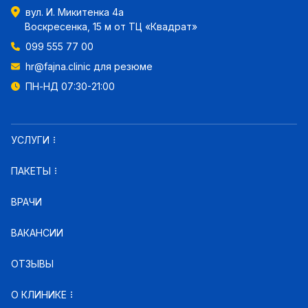
вул. И. Микитенка 4а
Воскресенка, 15 м от ТЦ «Квадрат»
099 555 77 00
hr@fajna.clinic
для резюме
ПН-НД 07:30-21:00
УСЛУГИ
ПАКЕТЫ
ВРАЧИ
ВАКАНСИИ
ОТЗЫВЫ
О КЛИНИКЕ