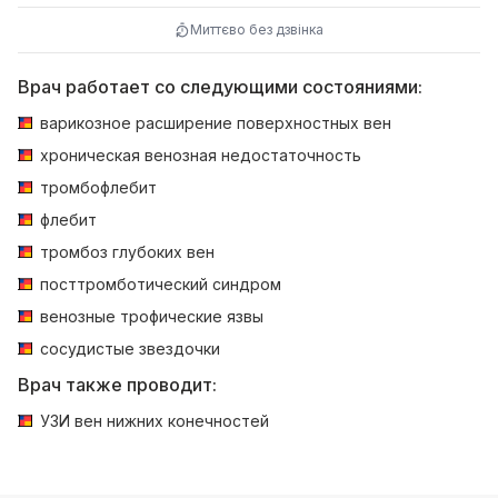
Миттєво без дзвінка
Врач работает со следующими состояниями:
варикозное расширение поверхностных вен
хроническая венозная недостаточность
тромбофлебит
флебит
тромбоз глубоких вен
посттромботический синдром
венозные трофические язвы
сосудистые звездочки
Врач также проводит:
УЗИ вен нижних конечностей