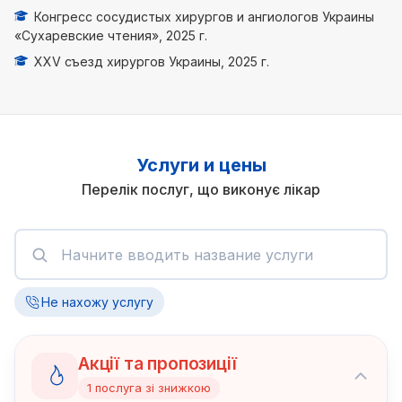
Конгресс сосудистых хирургов и ангиологов Украины
«Сухаревские чтения», 2025 г.
XXV съезд хирургов Украины, 2025 г.
Услуги и цены
Перелік послуг, що виконує лікар
Не нахожу услугу
Акції та пропозиції
1
послуга
зі знижкою