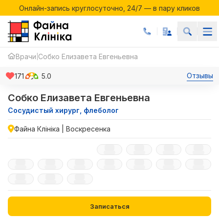
Онлайн-запись круглосуточно, 24/7 — в пару кликов
Акции месяца в Файній Клініці
Онлайн-запись круглосуточно, 24/7 — в пару кликов
Врачи
Собко Елизавета Евгеньевна
|
Отзывы
171
5.0
Собко Елизавета Евгеньевна
Сосудистый хирург, флеболог
Файна Клініка | Воскресенка
Записаться