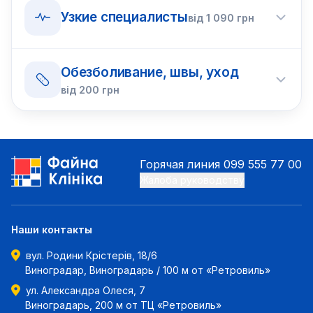
Узкие специалисты
від
1 090
грн
Обезболивание, швы, уход
від
200
грн
Горячая линия
099 555 77 00
Жалоба руководству
Наши контакты
вул. Родини Крістерів, 18/6
Виноградар, Виноградарь / 100 м от «Ретровиль»
ул. Александра Олеся, 7
Виноградарь, 200 м от ТЦ «Ретровиль»