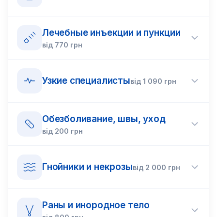
Лечебные инъекции и пункции
від
770
грн
Узкие специалисты
від
1 090
грн
Обезболивание, швы, уход
від
200
грн
Гнойники и некрозы
від
2 000
грн
Раны и инородное тело