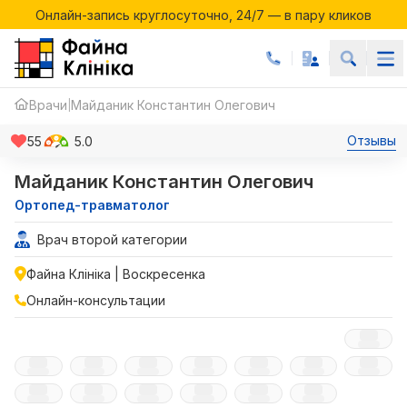
Онлайн-запись круглосуточно, 24/7 — в пару кликов
Акции месяца в Файній Клініці
Онлайн-запись круглосуточно, 24/7 — в пару кликов
Врачи
Майданик Константин Олегович
|
Отзывы
55
5.0
Майданик Константин Олегович
Ортопед-травматолог
Врач второй категории
Файна Клініка | Воскресенка
Онлайн-консультации