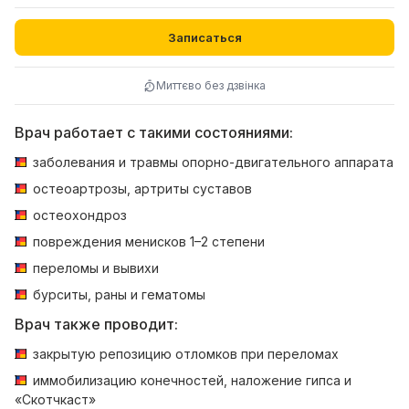
Записаться
Миттєво без дзвінка
Врач работает с такими состояниями:
заболевания и травмы опорно-двигательного аппарата
остеоартрозы, артриты суставов
остеохондроз
повреждения менисков 1–2 степени
переломы и вывихи
бурситы, раны и гематомы
Врач также проводит:
закрытую репозицию отломков при переломах
иммобилизацию конечностей, наложение гипса и
«Скотчкаст»