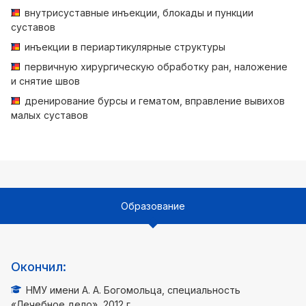
внутрисуставные инъекции, блокады и пункции
суставов
инъекции в периартикулярные структуры
первичную хирургическую обработку ран, наложение
и снятие швов
дренирование бурсы и гематом, вправление вывихов
малых суставов
Образование
Окончил:
НМУ имени А. А. Богомольца, специальность
«Лечебное дело», 2012 г.