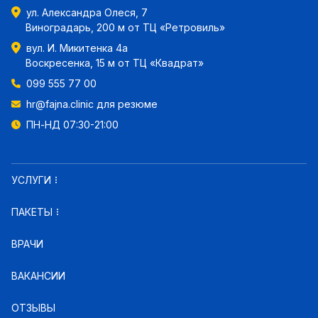
ул. Александра Олеся, 7
Виноградарь, 200 м от ТЦ «Ретровиль»
вул. И. Микитенка 4а
Воскресенка, 15 м от ТЦ «Квадрат»
099 555 77 00
hr@fajna.clinic
для резюме
ПН-НД 07:30-21:00
УСЛУГИ
ПАКЕТЫ
ВРАЧИ
ВАКАНСИИ
ОТЗЫВЫ