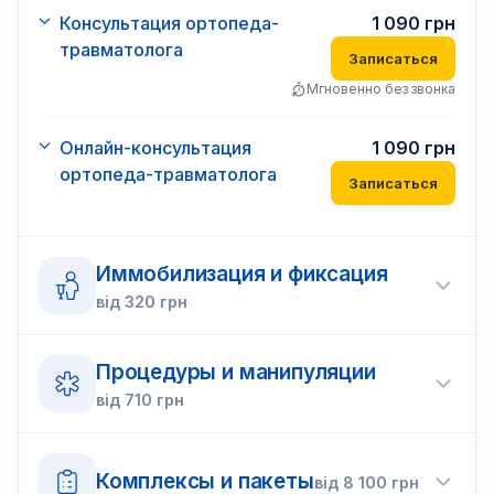
Консультация ортопеда-
1 090
грн
травматолога
Записаться
Мгновенно без звонка
Онлайн-консультация
1 090
грн
ортопеда-травматолога
Записаться
Иммобилизация и фиксация
від
320
грн
Процедуры и манипуляции
від
710
грн
Комплексы и пакеты
від
8 100
грн