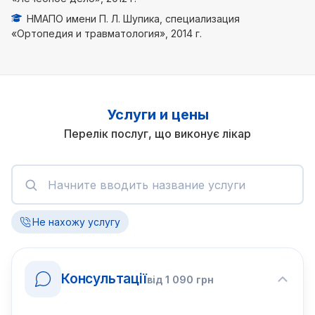
НМАПО имени П. Л. Шупика, специализация
«Ортопедия и травматология», 2014 г.
Услуги и цены
Перелік послуг, що виконує лікар
Не нахожу услугу
Консультації
від
1 090
грн