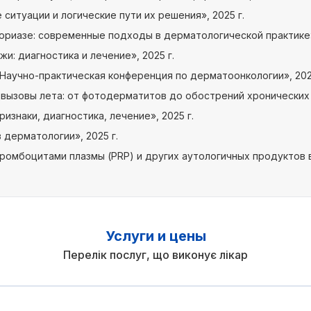
ситуации и логические пути их решения», 2025 г.
риазе: современные подходы в дерматологической практике»,
: диагностика и лечение», 2025 г.
Научно-практическая конференция по дерматоонкологии», 2025
вызовы лета: от фотодерматитов до обострений хронических 
изнаки, диагностика, лечение», 2025 г.
дерматологии», 2025 г.
ромбоцитами плазмы (PRP) и других аутологичных продуктов в
Услуги и цены
Перелік послуг, що виконує лікар