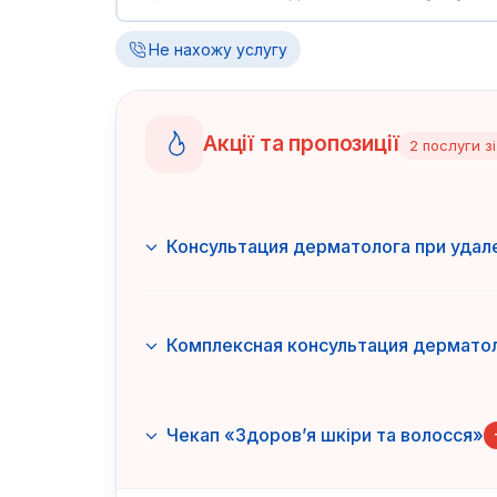
Не нахожу услугу
Акції та пропозиції
2
послуги
з
Консультация дерматолога при удал
Комплексная консультация дерматол
Чекап «Здоров’я шкіри та волосся»