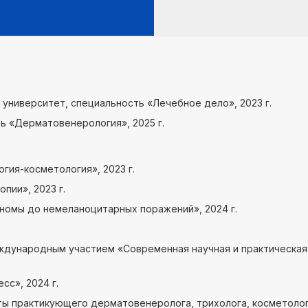
университет, специальность «Лечебное дело», 2023 г.
ть «Дерматовенерология», 2025 г.
гия-косметология», 2023 г.
пии», 2023 г.
номы до немеланоцитарных поражений», 2024 г.
ждународным участием «Современная научная и практическа
сс», 2024 г.
ы практикующего дерматовенеролога, трихолога, косметолога