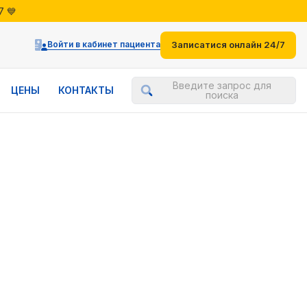
7 💙
жениями
7 💙
Войти в кабинет пациента
Записатися онлайн 24/7
Введите запрос для
ЦЕНЫ
КОНТАКТЫ
поиска