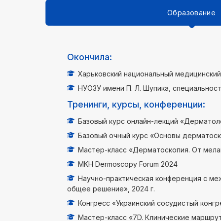
Образование
Окончила:
Харьковский национальный медицинский 
НУОЗУ имени П. Л. Шупика, специальнос
Тренинги, курсы, конференции:
Базовый курс онлайн-лекций «Дерматоло
Базовый очный курс «Основы дерматоско
Мастер-класс «Дерматоскопия. От мела
MKH Dermoscopy Forum 2024
Научно-практическая конференция с ме
общее решение», 2024 г.
Конгресс «Украинский сосудистый конгре
Мастер-класс «7D. Клинические маршрут