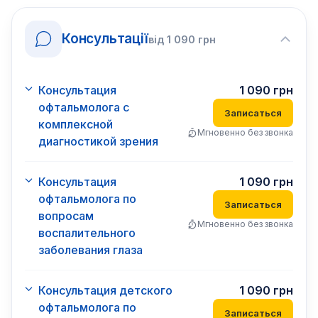
Консультації
від
1 090
грн
Консультация
1 090
грн
офтальмолога с
Записаться
комплексной
Мгновенно без звонка
диагностикой зрения
Консультация
1 090
грн
офтальмолога по
Записаться
вопросам
Мгновенно без звонка
воспалительного
заболевания глаза
Консультация детского
1 090
грн
офтальмолога по
Записаться