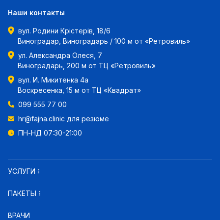
Наши контакты
вул. Родини Крістерів, 18/6
Виноградар, Виноградарь / 100 м от «Ретровиль»
ул. Александра Олеся, 7
Виноградарь, 200 м от ТЦ «Ретровиль»
вул. И. Микитенка 4а
Воскресенка, 15 м от ТЦ «Квадрат»
099 555 77 00
hr@fajna.clinic
для резюме
ПН-НД 07:30-21:00
УСЛУГИ
ПАКЕТЫ
ВРАЧИ