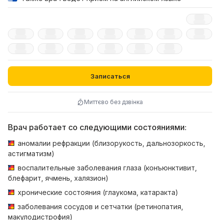
Записаться
Миттєво без дзвінка
Врач работает со следующими состояниями:
аномалии рефракции (близорукость, дальнозоркость,
астигматизм)
воспалительные заболевания глаза (конъюнктивит,
блефарит, ячмень, халязион)
хронические состояния (глаукома, катаракта)
заболевания сосудов и сетчатки (ретинопатия,
макулодистрофия)