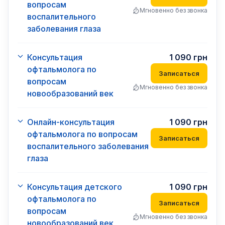
вопросам
Мгновенно без звонка
воспалительного
заболевания глаза
Консультация
1 090
грн
офтальмолога по
Записаться
вопросам
Мгновенно без звонка
новообразований век
Онлайн-консультация
1 090
грн
офтальмолога по вопросам
Записаться
воспалительного заболевания
глаза
Консультация детского
1 090
грн
офтальмолога по
Записаться
вопросам
Мгновенно без звонка
новообразований век