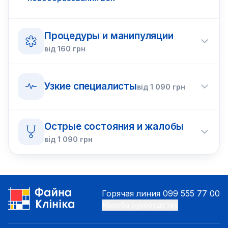
Процедуры и манипуляции
від
160
грн
Узкие специалисты
від
1 090
грн
Острые состояния и жалобы
від
1 090
грн
Горячая линия
099 555 77 00
Жалоба руководству