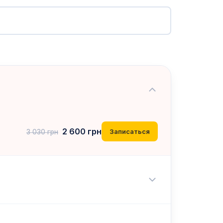
2 600
грн
Записаться
3 030
грн