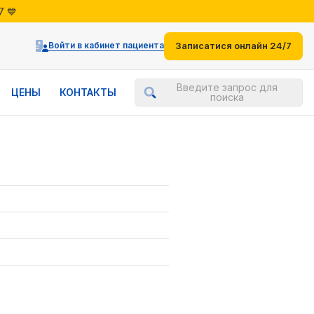
7 💙
жениями
7 💙
Войти в кабинет пациента
Записатися онлайн 24/7
Введите запрос для
ЦЕНЫ
КОНТАКТЫ
поиска