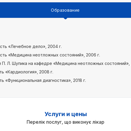
Образование
сть «Лечебное дело», 2004 г.
ость «Медицина неотложных состояний», 2006 г.
П. Л. Шупика на кафедре «Медицина неотложных состояний», 
ь «Кардиология», 2008 г.
ь «Функциональная диагностика», 2018 г.
Услуги и цены
Перелік послуг, що виконує лікар