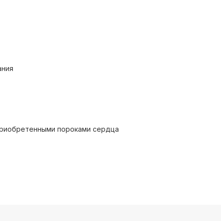
ания
приобретенными пороками сердца