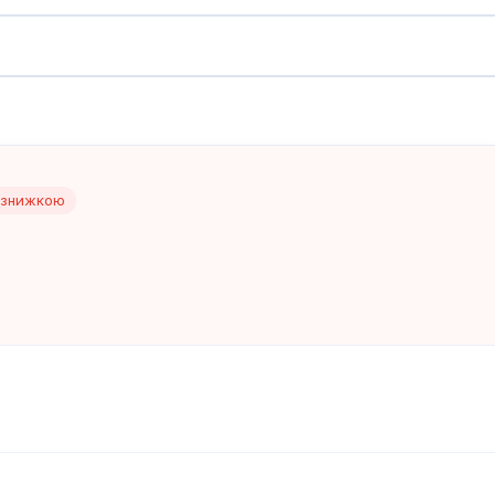
 знижкою