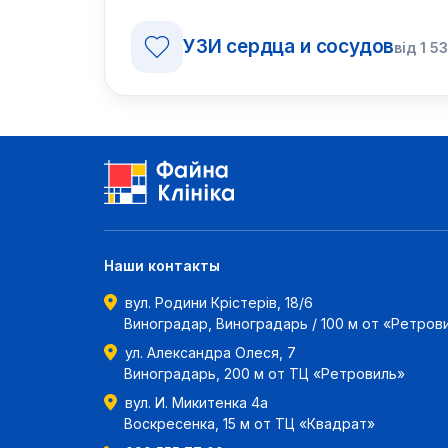
УЗИ сердца и сосудов
від
1 5
Наши контакты
вул. Родини Крістерів, 18/6
Виноградар, Виноградарь / 100 м от «Ретров
ул. Александра Олеся, 7
Виноградарь, 200 м от ТЦ «Ретровиль»
вул. И. Микитенка 4а
Воскресенка, 15 м от ТЦ «Квадрат»