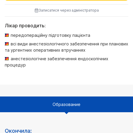
Записатися через адміністратора
Лікар проводить:
передопераційну підготовку пацієнта
всі види анестезіологічного забезпечення при планових
та ургентних оперативних втручаннях
анестезіологічне забезпечення ендоскопічних
процедур
Образование
Окончила: