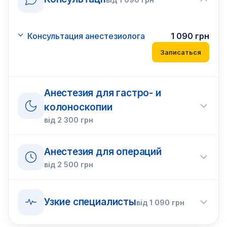
Консультация анестезиолога
1 090
грн
Записаться
Анестезия для гастро- и
колоноскопии
від
2 300
грн
Анестезия для операций
від
2 500
грн
Узкие специалисты
від
1 090
грн