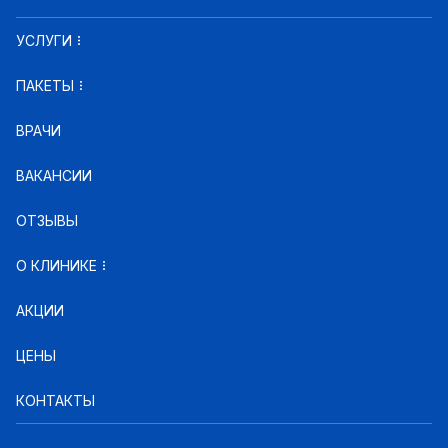
УСЛУГИ
ПАКЕТЫ
ВРАЧИ
ВАКАНСИИ
ОТЗЫВЫ
О КЛИНИКЕ
АКЦИИ
ЦЕНЫ
КОНТАКТЫ