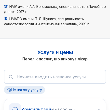
НМУ имени А.А. Богомольца, специальность «Лечебное
дело», 2017 г.
НМАПО имени П. Л. Шупика, специальность
«Анестезиология и интенсивная терапия», 2019 г.
Услуги и цены
Перелік послуг, що виконує лікар
Не нахожу услугу
Консультації
від
1 090
грн