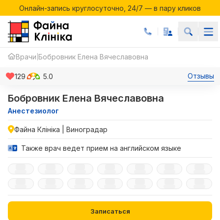
Онлайн-запись круглосуточно, 24/7 — в пару кликов
Акции месяца в Файній Клініці
Онлайн-запись круглосуточно, 24/7 — в пару кликов
Врачи
Бобровник Елена Вячеславовна
|
Отзывы
129
5.0
Бобровник Елена Вячеславовна
Анестезиолог
Файна Клініка | Виноградар
Также врач ведет прием на английском языке
Записаться