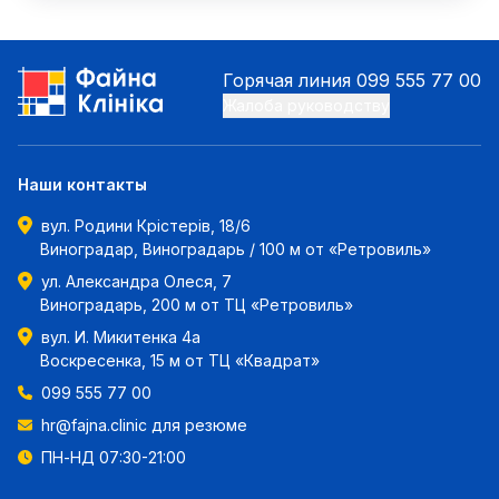
Горячая линия
099 555 77 00
Жалоба руководству
Наши контакты
вул. Родини Крістерів, 18/6
Виноградар, Виноградарь / 100 м от «Ретровиль»
ул. Александра Олеся, 7
Виноградарь, 200 м от ТЦ «Ретровиль»
вул. И. Микитенка 4а
Воскресенка, 15 м от ТЦ «Квадрат»
099 555 77 00
hr@fajna.clinic
для резюме
ПН-НД 07:30-21:00