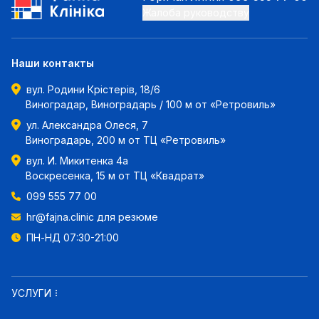
Жалоба руководству
Наши контакты
вул. Родини Крістерів, 18/6
Виноградар, Виноградарь / 100 м от «Ретровиль»
ул. Александра Олеся, 7
Виноградарь, 200 м от ТЦ «Ретровиль»
вул. И. Микитенка 4а
Воскресенка, 15 м от ТЦ «Квадрат»
099 555 77 00
hr@fajna.clinic
для резюме
ПН-НД 07:30-21:00
УСЛУГИ