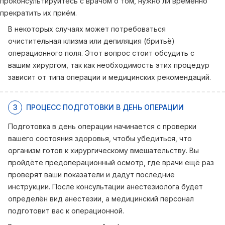
проконсультируйтесь с врачом о том, нужно ли временно
прекратить их приём.
В некоторых случаях может потребоваться
очистительная клизма или депиляция (бритьё)
операционного поля. Этот вопрос стоит обсудить с
вашим хирургом, так как необходимость этих процедур
зависит от типа операции и медицинских рекомендаций.
3
ПРОЦЕСС ПОДГОТОВКИ В ДЕНЬ ОПЕРАЦИИ
Подготовка в день операции начинается с проверки
вашего состояния здоровья, чтобы убедиться, что
организм готов к хирургическому вмешательству. Вы
пройдёте предоперационный осмотр, где врачи ещё раз
проверят ваши показатели и дадут последние
инструкции. После консультации анестезиолога будет
определён вид анестезии, а медицинский персонал
подготовит вас к операционной.